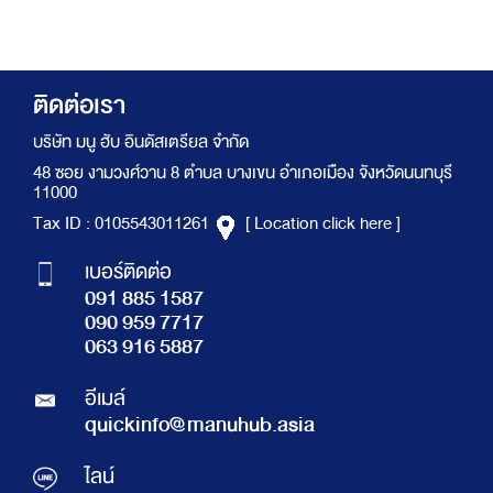
ติดต่อเรา
บริษัท มนู ฮับ อินดัสเตรียล จำกัด
48 ซอย งามวงศ์วาน 8 ตำบล บางเขน อำเภอเมือง จังหวัดนนทบุรี
11000
Tax ID : 0105543011261
[ Location click here ]
เบอร์ติดต่อ
091 885 1587
090 959 7717
063 916 5887
อีเมล์
quickinfo@manuhub.asia
ไลน์