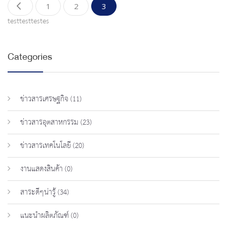
ก่อนหน้า
1
2
3
testtesttestes
Categories
ข่าวสารเศรษฐกิจ
(11)
ข่าวสารอุตสาหกรรม
(23)
ข่าวสารเทคโนโลยี
(20)
งานแสดงสินค้า
(0)
สาระดีๆน่ารู้
(34)
แนะนำผลิตภัณฑ์
(0)