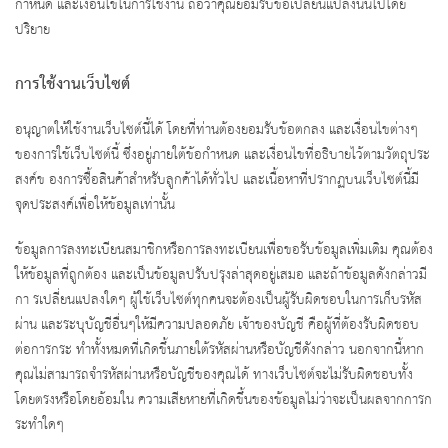
กำหนด และเงื่อนไขในการใช้งาน ถือว่าคุณยอมรับข้อเปลี่ยนแปลงนั้นไปโดย
ปริยาย
การใช้งานเว็บไซต์
อนุญาตให้ใช้งานเว็บไซต์นี้ได้ โดยที่ท่านต้องยอมรับข้อตกลง และเงื่อนไขต่างๆ
ของการใช้เว็บไซต์นี้ ซึ่งอยู่ภายใต้ข้อกำหนด และเงื่อนไขที่อธิบายไว้ตามวัตถุประ
สงค์ข องการซื้อสินค้าสำหรับลูกค้าได้ทั่วไป และเนื้อหาที่ปรากฏบนเว็บไซต์นี้มี
จุดประสงค์เพื่อให้ข้อมูลเท่านั้น
ข้อมูลการลงทะเบียนสมาชิกหรือการลงทะเบียนเพื่อขอรับข้อมูลเพิ่มเติม คุณต้อง
ให้ข้อมูลที่ถูกต้อง และเป็นข้อมูลปรับปรุงล่าสุดอยู่เสมอ และถ้าข้อมูลดังกล่าวมี
กา รเปลี่ยนแปลงใดๆ ผู้ใช้เว็บไซต์ทุกคนจะต้องเป็นผู้รับผิดชอบในการเก็บรหัส
ผ่าน และระบุบัญชีอื่นๆให้มีความปลอดภัย เจ้าของบัญชี คือผู้ที่ต้องรับผิดชอบ
ต่อการกระ ทำทั้งหมดที่เกิดขึ้นภายใต้รหัสผ่านหรือบัญชีดังกล่าว นอกจากนี้หาก
คุณไม่สามารถจำรหัสผ่านหรือบัญชีของคุณได้ ทางเว็บไซต์จะไม่รับผิดชอบทั้ง
โดยตรงหรือโดยอ้อมใน ความเสียหายที่เกิดขึ้นของข้อมูลไม่ว่าจะเป็นผลจากการก
ระทำใดๆ