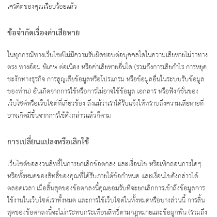
เครดิตของคุณเรียบร้อยแล้ว
ข้อจำกัดเรื่องค่าเสียหาย
ในทุกกรณีทางเว็บไซต์ไม่มีความรับผิดชอบต่อบุคคลใดในความเสียหายไม่ว่าทาง
ตรง ทางอ้อม พิเศษ ต่อเนื่อง หรือค่าเสียหายอื่นใด (รวมถึงการเสียกำไร การหยุด
ชะงักทางธุรกิจ การสูญเสียข้อมูลหรือโปรแกรม หรือข้อมูลอื่นในระบบรับข้อมูล
ของท่าน) อันเกิดจากการใช้หรือการไม่อาจใช้ข้อมูล เอกสาร หรือฟังก์ชั่นของ
เว็บไซต์หรือเว็บไซต์ที่เกี่ยวข้อง ถึงแม้ว่าเราได้รับแจ้งให้ทราบถึงความเสียหายที่
อาจเกิดมีขึ้นจากการใช้ดังกล่าวแล้วก็ตาม
การเปลี่ยนแปลงหรือเลิกใช้
เว็บไซต์ขอสงวนสิทธิ์ในการยกเลิกข้อตกลง และเงื่อนไข หรือเพิกถอนการใดๆ
หรือทั้งหมดของสิทธิ์ของคุณที่ได้รับภายใต้ข้อกำหนด และเงื่อนไขดังกล่าวได้
ตลอดเวลา เมื่อสิ้นสุดของข้อตกลงนี้คุณยอมรับที่จะยกเลิกการเข้าถึงข้อมูลการ
ใช้งานในเว็บไซต์เราทั้งหมด และการใช้เว็บไซต์ในทั้งหมดหรือบางส่วนนี้ การสิ้น
สุดของข้อตกลงนี้จะไม่กระทบกระเทือนสิทธิ์ตามกฎหมายและข้อผูกพัน (รวมถึง