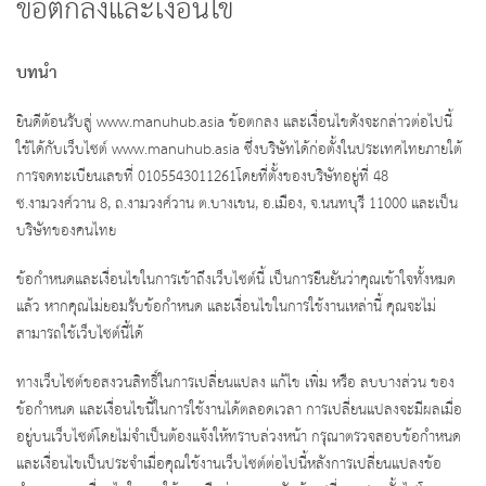
ข้อตกลงและเงื่อนไข
บทนำ
ยินดีต้อนรับสู่ www.manuhub.asia ข้อตกลง และเงื่อนไขดังจะกล่าวต่อไปนี้
ใช้ได้กับเว็บไซต์ www.manuhub.asia ซึ่งบริษัทได้ก่อตั้งในประเทศไทยภายใต้
การจดทะเบียนเลขที่ 0105543011261โดยที่ตั้งของบริษัทอยู่ที่ 48
ซ.งามวงศ์วาน 8, ถ.งามวงศ์วาน ต.บางเขน, อ.เมือง, จ.นนทบุรี 11000 และเป็น
บริษัทของคนไทย
ข้อกำหนดและเงื่อนไขในการเข้าถึงเว็บไซต์นี้ เป็นการยืนยันว่าคุณเข้าใจทั้งหมด
แล้ว หากคุณไม่ยอมรับข้อกำหนด และเงื่อนไขในการใช้งานเหล่านี้ คุณจะไม่
สามารถใช้เว็บไซต์นี้ได้
ทางเว็บไซต์ขอสงวนสิทธิ์ในการเปลี่ยนแปลง แก้ไข เพิ่ม หรือ ลบบางส่วน ของ
ข้อกำหนด และเงื่อนไขนี้ในการใช้งานได้ตลอดเวลา การเปลี่ยนแปลงจะมีผลเมื่อ
อยู่บนเว็บไซต์โดยไม่จำเป็นต้องแจ้งให้ทราบล่วงหน้า กรุณาตรวจสอบข้อกำหนด
และเงื่อนไขเป็นประจำเมื่อคุณใช้งานเว็บไซต์ต่อไปนี้หลังการเปลี่ยนแปลงข้อ