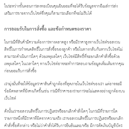
ในระหว่างขั้นตอนการลงทะเบียนคุณยินยอมที่จะได้รับข้อมูลจากอีเมล์การส่ง
เสริมการขายจากเว็บไซต์ซึ่งคุณก็สามารถเลือกที่จะไม่รับได้
การยอมรับในการสั่งซื้อ และข้อกำหนดของราคา
ในกรณีที่สินค้ามีความต้องการทางตลาดสูง หรือมีราคาสูงทางเว็บไซต์ขอสงวน
สิทธิ์ในการกำหนดสิทธิ์ในการสั่งซื้อของลูกค้า หรือในทางกลับกันหากเว็บไซต์ไม่
สามารถดำเนินการใดๆ ด้วยเหตุผลใดๆ เว็บไซต์มีสิทธิ์ที่จะยกเลิกคำสั่งซื้อด้วย
เหตุผลใดๆ ในเวลาใดๆ ทางเว็บไซต์อาจจะทำการสอบถามข้อมูลเพิ่มเติมจากคุณ
ก่อนยอมรับการสั่งซื้อ
เรามุ่งมั่นที่จะให้ข้อมูลราคาสินค้าถูกต้องที่สุดภายในเว็บไซต์ของเรา แต่อาจจะมี
ข้อผิดพลาดที่ยังคงเกิดขึ้นเช่น กรณีที่ราคาของรายการจะไม่แสดงอย่างถูกต้องบน
เว็บไซต์
ดังนั้นเราขอสงวนสิทธิ์ในการปฏิเสธหรือยกเลิกคำสั่งใดๆ ในกรณีที่รายการใด
รายการหนึ่งที่มีราคาที่ผิดจากความจริง เราขอสงวนสิทธิ์ในการปฏิเสธหรือยกเลิก
คำสั่งซื้อดังกล่าว หรือไม่ว่าคำสั่งได้รับการยืนยันและ/หรือ มีการตัดเงินบัญชีบัตร