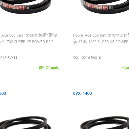
Ace Cog Belt (สายพานร่องลึกมีฟัน)
Power Ace Cog Belt (สายพานร่องลึ
15NX 1702 SUPER XE-POWER PRO
รุ่น 15NX 1600 SUPER XE-POWE
0216-5VX11
SKU:
0216-5VX10
มีสินค้าในคลัง
มีสิ
500
5VX-1400