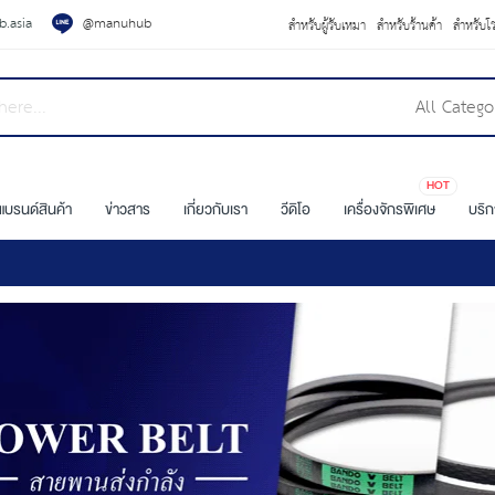
.asia
@manuhub
สำหรับผู้รับเหมา
สำหรับร้านค้า
สำหรับโ
All Catego
HOT
แบรนด์สินค้า
ข่าวสาร
เกี่ยวกับเรา
วีดิโอ
เครื่องจักรพิเศษ
บริ