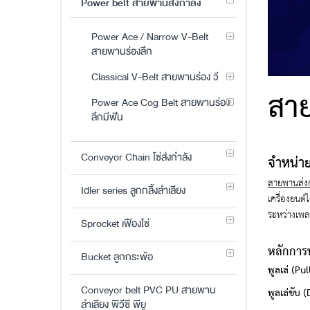
Power belt สายพานส่งกำลัง
Power Ace / Narrow V-Belt
สายพานร่องลึก
Classical V-Belt สายพานร่อง วี
สาย
Power Ace Cog Belt สายพานร่อง
ลึกมีฟัน
จำหน่า
Conveyor Chain โซ่ส่งกำลัง
สายพานส่ง
Idler series ลูกกลิ้งลำเลียง
เครื่องยนต
ระหว่างเพล
Sprocket เฟืองโซ่
หลักกา
Bucket ลูกกระพ้อ
พูลเล่ (Pul
พูลเล่ขับ 
Conveyor belt PVC PU สายพาน
ลำเลียง พีวีซี พียู