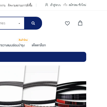
เข้าสู่ระบบ
สมัครสมาชิกใหม่
รงงาน
ติดตามสถานะการสั่งซื้อ
ries
สินค้าใหม่
การวางแผนซ่อมบำรุง
แค็ตตาล็อก