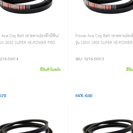
Ace Cog Belt (สายพานร่องลึกมีฟัน)
Power Ace Cog Belt (สายพานร่องลึ
15NX 2032 SUPER XE-POWER PRO
รุ่น 15NX 1905 SUPER XE-POWE
0216-5VX14
SKU:
0216-5VX13
มีสินค้าในคลัง
มีสิ
670
5VX-630