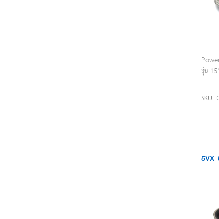
Power 
รุ่น 
SKU:
5VX-