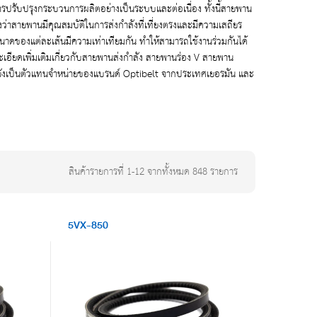
การปรับปรุงกระบวนการผลิตอย่างเป็นระบบและต่อเนื่อง ทั้งนี้สายพาน
สายพานมีคุณสมบัติในการส่งกำลังที่เที่ยงตรงและมีความเสถียร
ดของแต่ละเส้นมีความเท่าเทียมกัน ทำให้สามารถใช้งานร่วมกันได้
ยดเพิ่มเติมเกี่ยวกับสายพานส่งกำลัง สายพานร่อง V สายพาน
ยังเป็นตัวแทนจำหน่ายของแบรนด์ Optibelt จากประเทศเยอรมัน และ
สินค้ารายการที่
1
-
12
จากทั้งหมด
848
รายการ
ending
ction
5VX-850