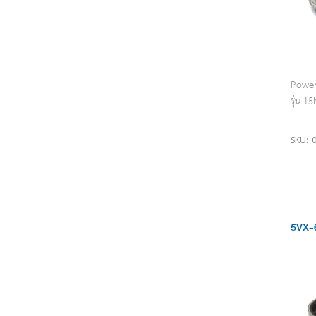
Power 
รุ่น 
SKU:
5VX-