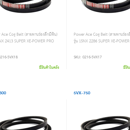
Ace Cog Belt (สายพานร่องลึกมีฟัน)
Power Ace Cog Belt (สายพานร่องลึ
15NX 2413 SUPER XE-POWER PRO
รุ่น 15NX 2286 SUPER XE-POWE
0216-5VX18
SKU:
0216-5VX17
มีสินค้าในคลัง
มีสิ
800
5VX-750