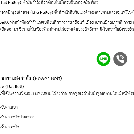
(Tail Pulley):
ตัวรับกำลังที่ถ่ายโอนไปยังส่วนอื่นของเครื่องจักร
ังอาจมี
พูลเล่กลาง (Idle Pulley)
ซึ่งทำหน้าที่ปรับแรงตึงของสายพานและหมุนฟรีในต
elt):
ทำหน้าที่ส่งกำลังและเปลี่ยนทิศทางการเคลื่อนที่ เมื่อสายพานมีคุณภาพดี ควรส
ผลิตออกมา ซึ่งช่วยให้เครื่องจักรทำงานได้อย่างเต็มประสิทธิภาพ ยิ่งไปกว่านั้นยังช่วย
ายพานส่งกำลัง (Power Belt)
 (Flat Belt)
ที่ได้รับความนิยมอย่างแพร่หลาย ใช้ส่งกำลังจากพูลเล่ขับไปยังพูลเล่ตาม โดยมีหน้าต
รับงานเบา
รับงานหนักปานกลาง
รับงานหนัก