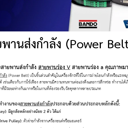
พานส่งกำลัง (Power Belt
ยสายพานส่งกำลัง
สายพานร่อง V
สายพานร่อง a คุณภาพม
กำลัง
(Power Belt) เป็นชิ้นส่วนสำคัญในเครื่องจักรที่ใช้ในการถ่ายโอนกำลังหรือแรงหมุ
์ได้ เช่นเดียวกับการใช้เฟือง สายพานมีความทนทานต่อแรงดึงและการสึกหรอ ทำงานได้เง
าที่มีระยะห่างกันมากหรือในงานที่ต้องรองรับวัสดุหลากหลายประเภท
รทำงานของ
สายพานส่งกำลัง
ประกอบด้วยส่วนประกอบหลักดังนี้:
ley): มีลูกล้อหลักอย่างน้อย 2 ตัว ได้แก่
(Drive Pulley):
ตัวจ่ายกำลังจากเครื่องยนต์หรือมอเตอร์