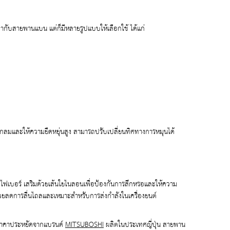
เท่ากับสายพานแบน แต่ก็มีหลายรูปแบบให้เลือกใช้ ได้แก่
วงกลมและให้ความยืดหยุ่นสูง สามารถปรับเปลี่ยนทิศทางการหมุนได้
ฟเบอร์ เสริมด้วยเส้นใยไนลอนเพื่อป้องกันการสึกหรอและให้ความ
ช่วยลดการลื่นไถลและเหมาะสำหรับการส่งกำลังในเครื่องยนต์
ังราคาประหยัดจากแบรนด์
MITSUBOSHI
ผลิตในประเทศญี่ปุ่น สายพาน