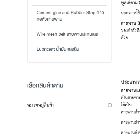
พูลเล่ตาม 
นอกจากนี้ย
Cement glue and Rubber Strip กาว
ต่อหัวสายพาน
สายพาน (B
ของกำลังที่
Wire mesh belt สายพานสแตนเลส
ด้วย
Lubricant น้ำมันหล่อลื่น
ประเภทส
เลือกสินค้าตาม
สายพานแบน
เป็นสายพาน
ได้เป็น
หมวดหมู่สินค้า
สายพานสำห
สายพานสำห
สายพานสำห