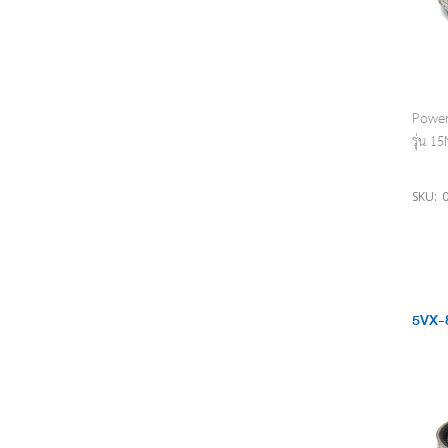
Power 
รุ่น 
SKU:
5VX-