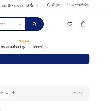
เข้าสู่ระบบ
สมัครสมาชิกใหม่
รงงาน
ติดตามสถานะการสั่งซื้อ
ries
สินค้าใหม่
การวางแผนซ่อมบำรุง
แค็ตตาล็อก
Set
2
รายการ
Descending
Direction