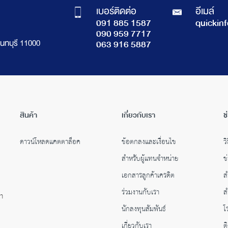
เบอร์ติดต่อ
อีเมล์
091 885 1587
quickin
090 959 7717
นทบุรี 11000
063 916 5887
สินค้า
เกี่ยวกับเรา
ช
ดาวน์โหลดแคตตาล็อค
ข้อตกลงและเงื่อนไข
วิ
สำหรับผู้แทนจำหน่าย
ข
เอกสารลูกค้าเครดิต
ส
ร่วมงานกับเรา
ส
คำ
นักลงทุนสัมพันธ์
โ
เกี่ยวกับเรา
ต