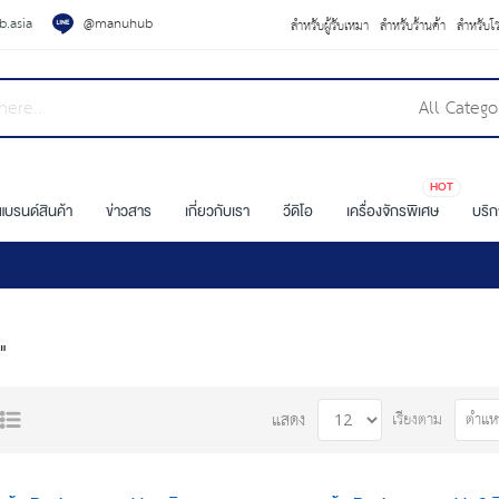
.asia
@manuhub
สำหรับผู้รับเหมา
สำหรับร้านค้า
สำหรับโ
All Catego
HOT
แบรนด์สินค้า
ข่าวสาร
เกี่ยวกับเรา
วีดิโอ
เครื่องจักรพิเศษ
บริ
"
เรียงตาม
แสดง