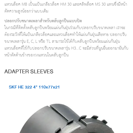
แหวนล็อค MB เป็นแป้นเกลียวล็อค HM 30 และคลิพล็อค MS 30 แทนซึ่งมีหน้า
ตัดความสูงน้อยกว่าแบบเดิม
ปลอกปรับขนาดเพลาสำหรับตลับลูกปืนแบบปิด
ในกรณีที่ติดตั้งตลับลูกปืนพร้อมแผ่นกันฝุ่นร่วมกับปลอกปรับขนาดเพลา เราจะ
ต้องระวังที่ให้แป้นเกลียวล็อคและแหวนล็อคทำให้แผ่นกันฝุ่นเสียหาย ปลอกปรับ
ขนาดเพลารุ่น E, C, L หรือ TL สามารถใช้ได้กับตลับลูกปืนพร้อมแผ่นกันฝุ่น
แหวนล็อคที่ใช้กับปลอกปรับขนาดเพลารุ่น H3…C จะมีส่วนที่นูนยื่นออกมายันกับ
หน้าตัดด้านข้างของวงแหวนในตลับลูกปืน
ADAPTER SLEEVES
SKF HE 322 4" 110x77x21