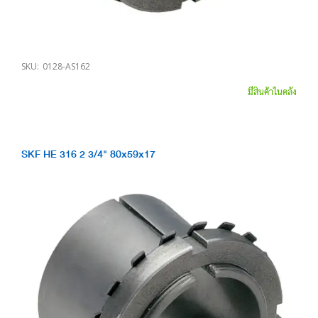
SKU:
0128-AS162
มีสินค้าในคลัง
SKF HE 316 2 3/4" 80x59x17