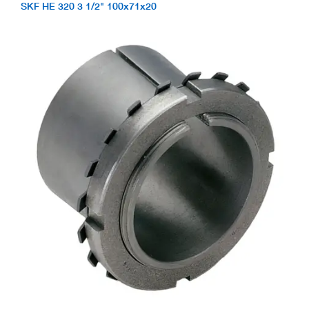
SKF HE 320 3 1/2" 100x71x20