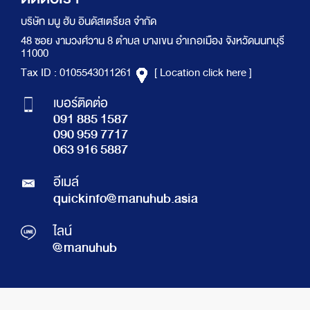
บริษัท มนู ฮับ อินดัสเตรียล จำกัด
48 ซอย งามวงศ์วาน 8 ตำบล บางเขน อำเภอเมือง จังหวัดนนทบุรี
11000
Tax ID : 0105543011261
[ Location click here ]
เบอร์ติดต่อ
091 885 1587
090 959 7717
063 916 5887
อีเมล์
quickinfo@manuhub.asia
ไลน์
@manuhub