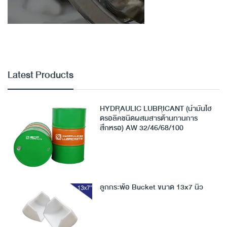
Latest Products
HYDRAULIC LUBRICANT (น้ำมันไฮ
ดรอลิคชนิดผสมสารต้านทานการ
สึกหรอ) AW 32/46/68/100
ลูกกระพ้อ Bucket ขนาด 13x7 นิ้ว