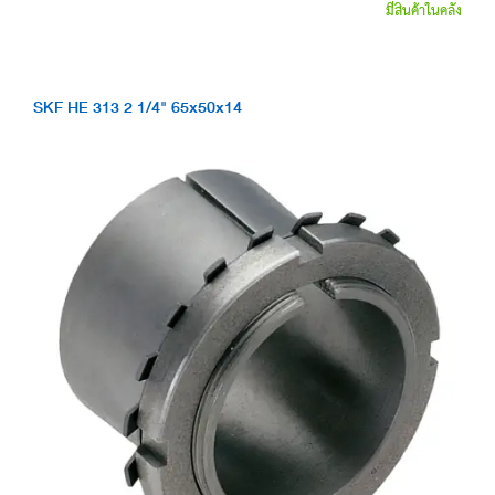
มีสินค้าในคลัง
SKF HE 313 2 1/4" 65x50x14