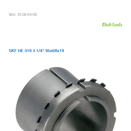
SKU:
0128-AS165
มีสินค้าในคลัง
SKF HE 319 3 1/4" 95x68x19