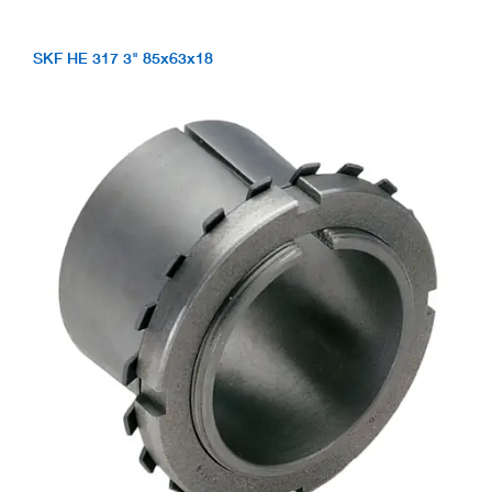
SKF HE 317 3" 85x63x18