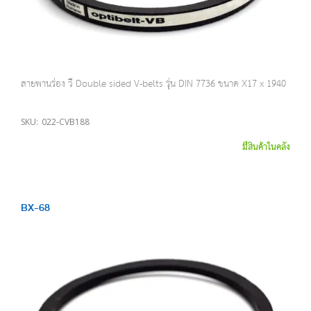
สายพานร่อง วี Double sided V-belts รุ่น DIN 7736 ขนาด X17 x 1940
SKU:
022-CVB188
มีสินค้าในคลัง
BX-68