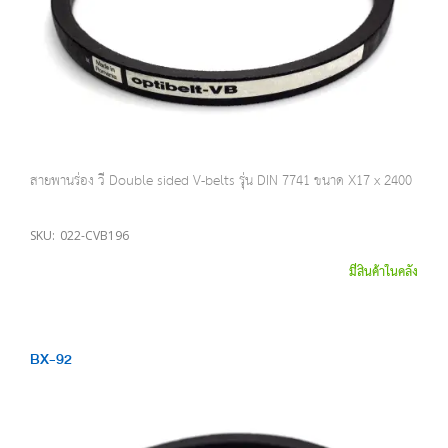
สายพานร่อง วี Double sided V-belts รุ่น DIN 7741 ขนาด X17 x 2400
SKU:
022-CVB196
มีสินค้าในคลัง
BX-92