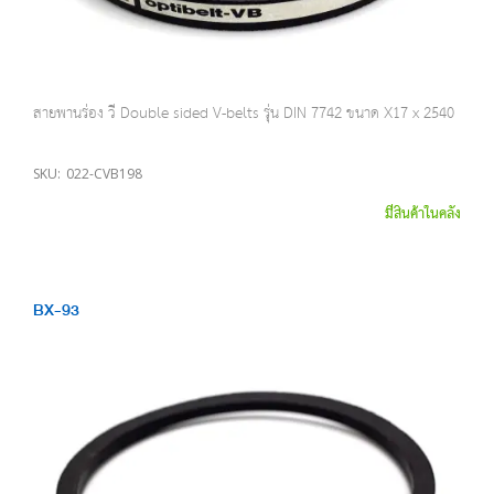
สายพานร่อง วี Double sided V-belts รุ่น DIN 7742 ขนาด X17 x 2540
SKU:
022-CVB198
มีสินค้าในคลัง
BX-93