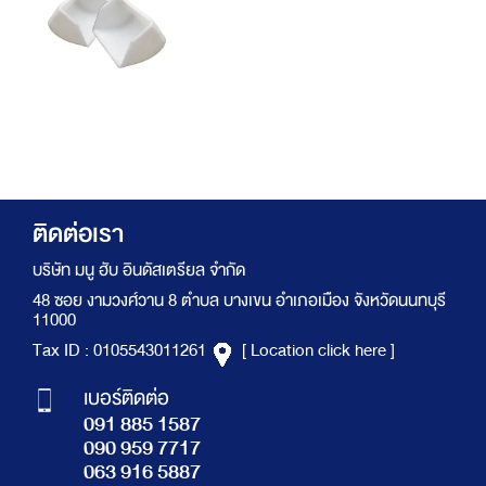
ติดต่อเรา
บริษัท มนู ฮับ อินดัสเตรียล จำกัด
48 ซอย งามวงศ์วาน 8 ตำบล บางเขน อำเภอเมือง จังหวัดนนทบุรี
11000
Tax ID : 0105543011261
[ Location click here ]
เบอร์ติดต่อ
091 885 1587
090 959 7717
063 916 5887