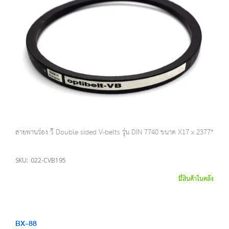
สายพานร่อง วี Double sided V-belts รุ่น DIN 7740 ขนาด X17 x 2377*
SKU:
022-CVB195
มีสินค้าในคลัง
BX-88