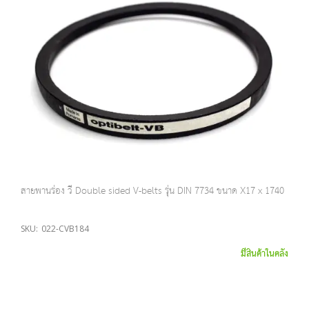
สายพานร่อง วี Double sided V-belts รุ่น DIN 7734 ขนาด X17 x 1740
SKU:
022-CVB184
มีสินค้าในคลัง