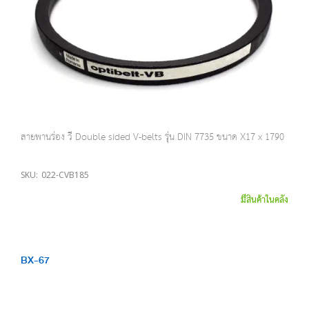
สายพานร่อง วี Double sided V-belts รุ่น DIN 7735 ขนาด X17 x 1790
SKU:
022-CVB185
มีสินค้าในคลัง
BX-67