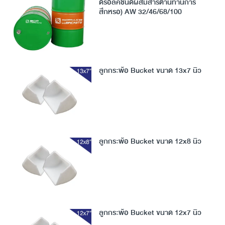
ดรอลิคชนิดผสมสารต้านทานการ
สึกหรอ) AW 32/46/68/100
ลูกกระพ้อ Bucket ขนาด 13x7 นิ้ว
ลูกกระพ้อ Bucket ขนาด 12x8 นิ้ว
ลูกกระพ้อ Bucket ขนาด 12x7 นิ้ว