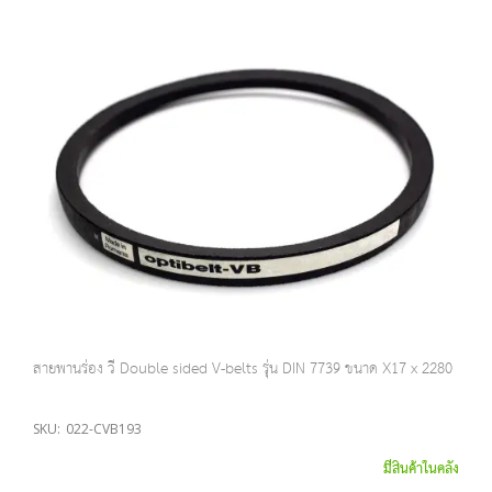
สายพานร่อง วี Double sided V-belts รุ่น DIN 7739 ขนาด X17 x 2280
SKU:
022-CVB193
มีสินค้าในคลัง