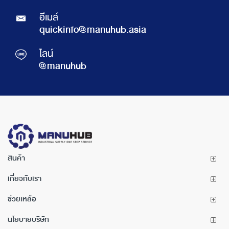
อีเมล์
quickinfo@manuhub.asia
ไลน์
@manuhub
สินค้า
เกี่ยวกับเรา
ช่วยเหลือ
นโยบายบริษัท