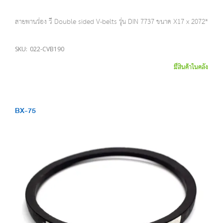
สายพานร่อง วี Double sided V-belts รุ่น DIN 7737 ขนาด X17 x 2072*
SKU:
022-CVB190
มีสินค้าในคลัง
BX-75