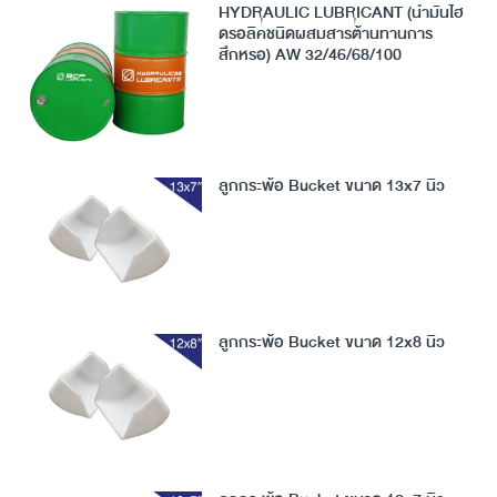
HYDRAULIC LUBRICANT (น้ำมันไฮ
ดรอลิคชนิดผสมสารต้านทานการ
สึกหรอ) AW 32/46/68/100
ลูกกระพ้อ Bucket ขนาด 13x7 นิ้ว
ลูกกระพ้อ Bucket ขนาด 12x8 นิ้ว