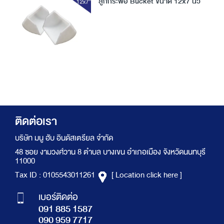
ลูกกระพ้อ Bucket ขนาด 12x7 นิ้ว
ติดต่อเรา
บริษัท มนู ฮับ อินดัสเตรียล จำกัด
48 ซอย งามวงศ์วาน 8 ตำบล บางเขน อำเภอเมือง จังหวัดนนทบุรี
11000
Tax ID : 0105543011261
[ Location click here ]
เบอร์ติดต่อ
091 885 1587
090 959 7717