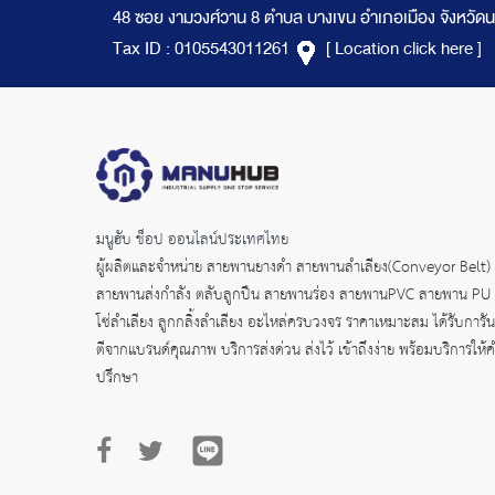
48 ซอย งามวงศ์วาน 8 ตำบล บางเขน อำเภอเมือง จังหวัดน
Tax ID : 0105543011261
[ Location click here ]
มนูฮับ ช็อป ออนไลน์ประเทศไทย
ผู้ผลิตและจำหน่าย
สายพานยางดำ
สายพานลำเลียง(Conveyor Belt)
สายพานส่งกำลัง
ตลับลูกปืน สายพานร่อง สายพานPVC สายพาน PU
โซ่ลำเลียง ลูกกลิ้งลำเลียง อะไหล่ครบวงจร ราคาเหมาะสม ได้รับการัน
ตีจากแบรนด์คุณภาพ บริการส่งด่วน ส่งไว้ เข้าถึงง่าย พร้อมบริการให้
ปรึกษา