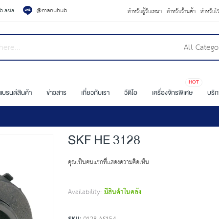
.asia
@manuhub
สำหรับผู้รับเหมา
สำหรับร้านค้า
สำหรับโ
All Catego
HOT
แบรนด์สินค้า
ข่าวสาร
เกี่ยวกับเรา
วีดิโอ
เครื่องจักรพิเศษ
บริ
SKF HE 3128
คุณเป็นคนแรกที่แสดงความคิดเห็น
Availability:
มีสินค้าในคลัง
SKU
0128-AS154