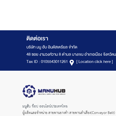
ติดต่อเรา
บริษัท มนู ฮับ อินดัสเตรียล จำกัด
48 ซอย งามวงศ์วาน 8 ตำบล บางเขน อำเภอเมือง จังหวัดน
Tax ID : 0105543011261
[ Location click here ]
มนูฮับ ช็อป ออนไลน์ประเทศไทย
ผู้ผลิตและจำหน่าย
สายพานยางดำ
สายพานลำเลียง(Conveyor Belt)