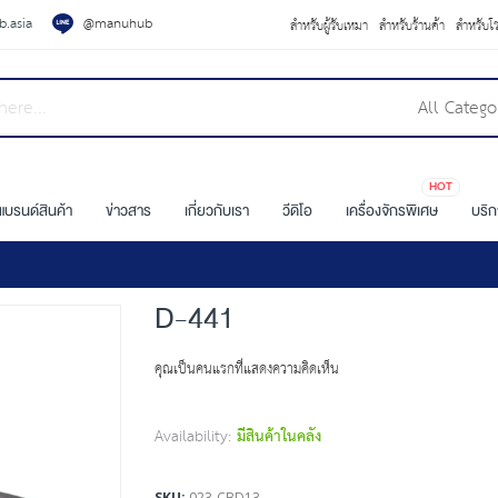
.asia
@manuhub
สำหรับผู้รับเหมา
สำหรับร้านค้า
สำหรับโ
All Catego
HOT
แบรนด์สินค้า
ข่าวสาร
เกี่ยวกับเรา
วีดิโอ
เครื่องจักรพิเศษ
บริ
D-441
คุณเป็นคนแรกที่แสดงความคิดเห็น
Availability:
มีสินค้าในคลัง
SKU
023-CBD13