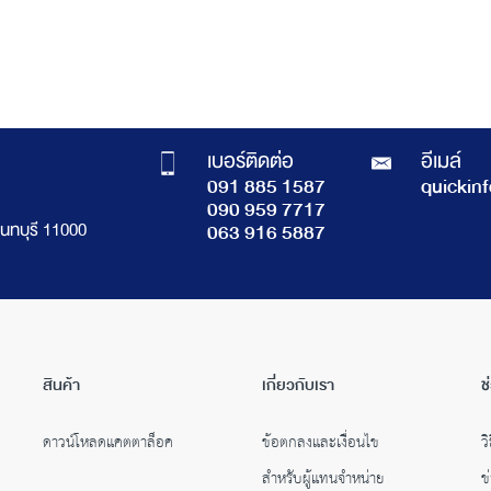
เบอร์ติดต่อ
อีเมล์
091 885 1587
quickin
090 959 7717
นทบุรี 11000
063 916 5887
สินค้า
เกี่ยวกับเรา
ช
ดาวน์โหลดแคตตาล็อค
ข้อตกลงและเงื่อนไข
วิ
สำหรับผู้แทนจำหน่าย
ข