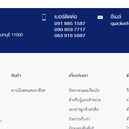
เบอร์ติดต่อ
อีเมล์
091 885 1587
quickin
090 959 7717
นทบุรี 11000
063 916 5887
สินค้า
เกี่ยวกับเรา
ช
ดาวน์โหลดแคตตาล็อค
ข้อตกลงและเงื่อนไข
วิ
สำหรับผู้แทนจำหน่าย
ข
เอกสารลูกค้าเครดิต
ส
ร่วมงานกับเรา
ส
คำ
นักลงทุนสัมพันธ์
โ