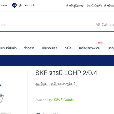
.asia
@manuhub
สำหรับผู้รับเหมา
สำหรับร้านค้า
สำหรับโ
All Catego
HOT
แบรนด์สินค้า
ข่าวสาร
เกี่ยวกับเรา
วีดิโอ
เครื่องจักรพิเศษ
บริ
SKF จารบี LGHP 2/0.4
คุณเป็นคนแรกที่แสดงความคิดเห็น
Availability:
มีสินค้าในคลัง
SKU
0133-LP54