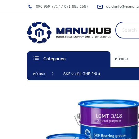
090 959 7717 / 091 885 1587
quickinfo@manuhub
หน้าแรก
Categories
หน้าแรก
SKF จารบี LGHP 2/0.4
Skip
to
the
end
of
the
images
gallery