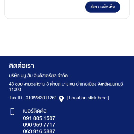
ส่งความคิดเห็น
ติดต่อเรา
บริษัท มนู ฮับ อินดัสเตรียล จำกัด
48 ซอย งามวงศ์วาน 8 ตำบล บางเขน อำเภอเมือง จังหวัดนนทบุรี
11000
Tax ID : 0105543011261
[ Location click here ]
เบอร์ติดต่อ
091 885 1587
090 959 7717
063 916 5887