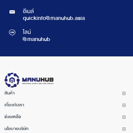
อีเมล์
quickinfo@manuhub.asia
ไลน์
@manuhub
สินค้า
เกี่ยวกับเรา
ช่วยเหลือ
นโยบายบริษัท