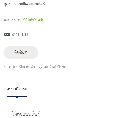
beginning
คุณเป็นคนแรกที่แสดงความคิดเห็น
of
the
images
Availability:
มีสินค้าในคลัง
gallery
SKU
0131-LN13
ติดต่อเรา
เปรียบเทียบสินค้า
เพิ่มสินค้าโปรด
ความคิดเห็น
ให้คะแนนสินค้า