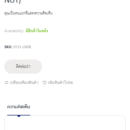
NUT)
beginning
of
คุณเป็นคนแรกที่แสดงความคิดเห็น
the
images
gallery
Availability:
มีสินค้าในคลัง
SKU
0131-LN08
ติดต่อเรา
เปรียบเทียบสินค้า
เพิ่มสินค้าโปรด
ความคิดเห็น