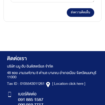
ส่งความคิดเห็น
ติดต่อเรา
บริษัท มนู ฮับ อินดัสเตรียล จำกัด
48 ซอย งามวงศ์วาน 8 ตำบล บางเขน อำเภอเมือง จังหวัดนนทบุรี
11000
Tax ID : 0105543011261
[ Location click here ]
เบอร์ติดต่อ
091 885 1587