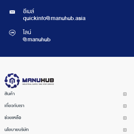
อีเมล์
quickinfo@manuhub.asia
ไลน์
@manuhub
สินค้า
เกี่ยวกับเรา
ช่วยเหลือ
นโยบายบริษัท