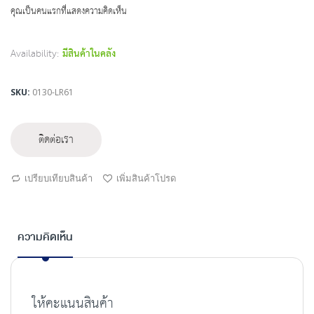
beginning
คุณเป็นคนแรกที่แสดงความคิดเห็น
of
the
images
Availability:
มีสินค้าในคลัง
gallery
SKU
0130-LR61
ติดต่อเรา
เปรียบเทียบสินค้า
เพิ่มสินค้าโปรด
ความคิดเห็น
ให้คะแนนสินค้า