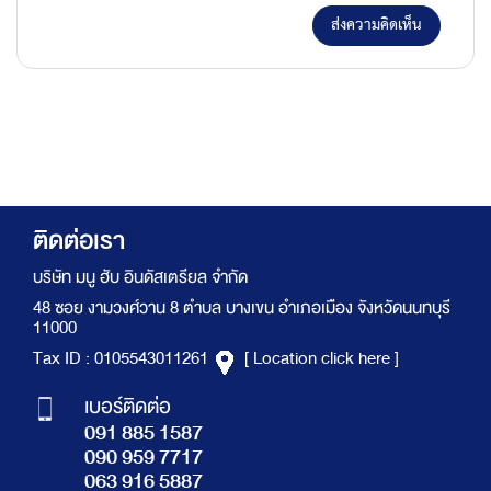
ส่งความคิดเห็น
ติดต่อเรา
บริษัท มนู ฮับ อินดัสเตรียล จำกัด
48 ซอย งามวงศ์วาน 8 ตำบล บางเขน อำเภอเมือง จังหวัดนนทบุรี
11000
Tax ID : 0105543011261
[ Location click here ]
เบอร์ติดต่อ
091 885 1587
090 959 7717
063 916 5887