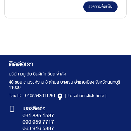
ส่งความคิดเห็น
ติดต่อเรา
บริษัท มนู ฮับ อินดัสเตรียล จำกัด
48 ซอย งามวงศ์วาน 8 ตำบล บางเขน อำเภอเมือง จังหวัดนนทบุรี
11000
Tax ID : 0105543011261
[ Location click here ]
เบอร์ติดต่อ
091 885 1587
090 959 7717
063 916 5887