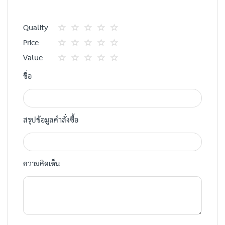
Quality
1
2
3
4
5
Price
star
ดาว
ดาว
ดาว
ดาว
1
2
3
4
5
Value
star
ดาว
ดาว
ดาว
ดาว
1
2
3
4
5
ชื่อ
star
ดาว
ดาว
ดาว
ดาว
สรุปข้อมูลคำสั่งซื้อ
ความคิดเห็น