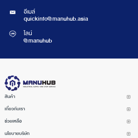
อีเมล์
quickinfo@manuhub.asia
ไลน์
@manuhub
สินค้า
เกี่ยวกับเรา
ช่วยเหลือ
นโยบายบริษัท