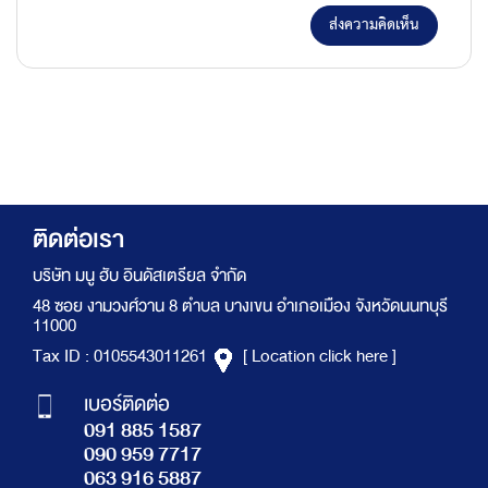
ส่งความคิดเห็น
ติดต่อเรา
บริษัท มนู ฮับ อินดัสเตรียล จำกัด
48 ซอย งามวงศ์วาน 8 ตำบล บางเขน อำเภอเมือง จังหวัดนนทบุรี
11000
Tax ID : 0105543011261
[ Location click here ]
เบอร์ติดต่อ
091 885 1587
090 959 7717
063 916 5887