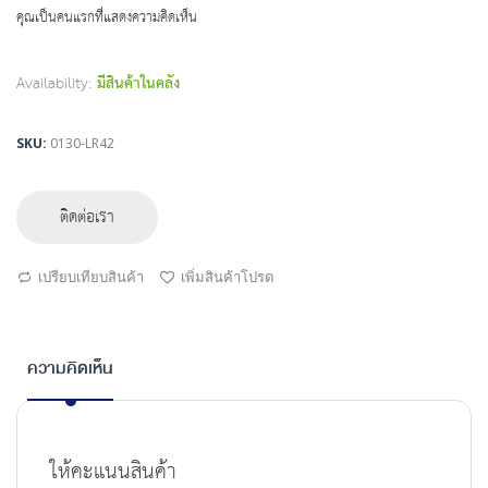
beginning
คุณเป็นคนแรกที่แสดงความคิดเห็น
of
the
images
Availability:
มีสินค้าในคลัง
gallery
SKU
0130-LR42
ติดต่อเรา
เปรียบเทียบสินค้า
เพิ่มสินค้าโปรด
ความคิดเห็น
ให้คะแนนสินค้า