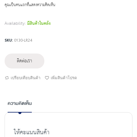
beginning
คุณเป็นคนแรกที่แสดงความคิดเห็น
of
the
images
Availability:
มีสินค้าในคลัง
gallery
SKU
0130-LR24
ติดต่อเรา
เปรียบเทียบสินค้า
เพิ่มสินค้าโปรด
ความคิดเห็น
ให้คะแนนสินค้า