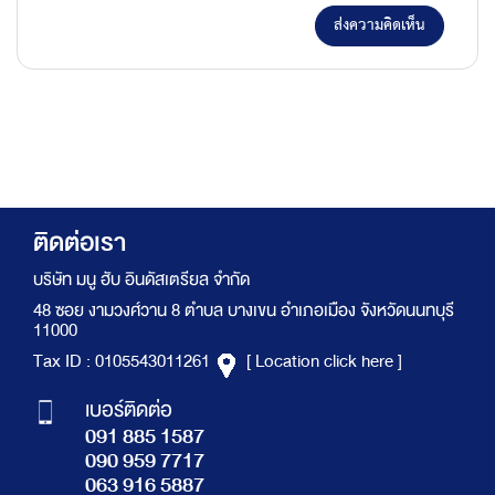
ส่งความคิดเห็น
ติดต่อเรา
บริษัท มนู ฮับ อินดัสเตรียล จำกัด
48 ซอย งามวงศ์วาน 8 ตำบล บางเขน อำเภอเมือง จังหวัดนนทบุรี
11000
Tax ID : 0105543011261
[ Location click here ]
เบอร์ติดต่อ
091 885 1587
090 959 7717
063 916 5887