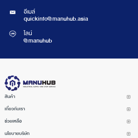
อีเมล์
quickinfo@manuhub.asia
ไลน์
@manuhub
สินค้า
เกี่ยวกับเรา
ช่วยเหลือ
นโยบายบริษัท