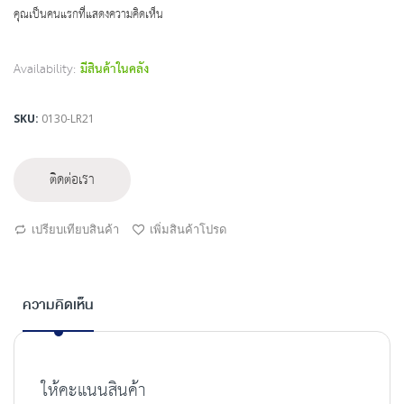
beginning
คุณเป็นคนแรกที่แสดงความคิดเห็น
of
the
images
Availability:
มีสินค้าในคลัง
gallery
SKU
0130-LR21
ติดต่อเรา
เปรียบเทียบสินค้า
เพิ่มสินค้าโปรด
ความคิดเห็น
ให้คะแนนสินค้า