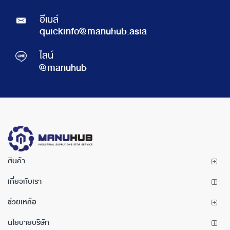
อีเมล์
quickinfo@manuhub.asia
ไลน์
@manuhub
สินค้า
เกี่ยวกับเรา
ช่วยเหลือ
นโยบายบริษัท