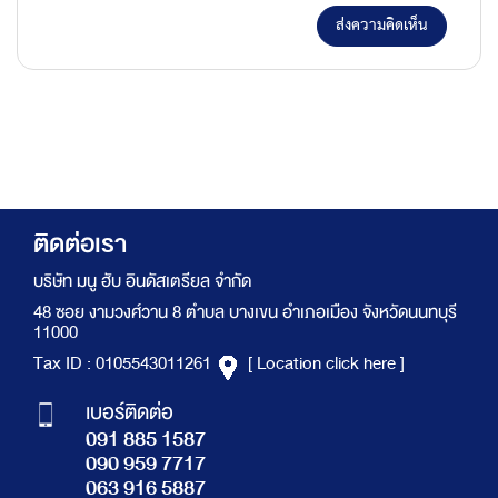
ส่งความคิดเห็น
ติดต่อเรา
บริษัท มนู ฮับ อินดัสเตรียล จำกัด
48 ซอย งามวงศ์วาน 8 ตำบล บางเขน อำเภอเมือง จังหวัดนนทบุรี
11000
Tax ID : 0105543011261
[ Location click here ]
เบอร์ติดต่อ
091 885 1587
090 959 7717
063 916 5887