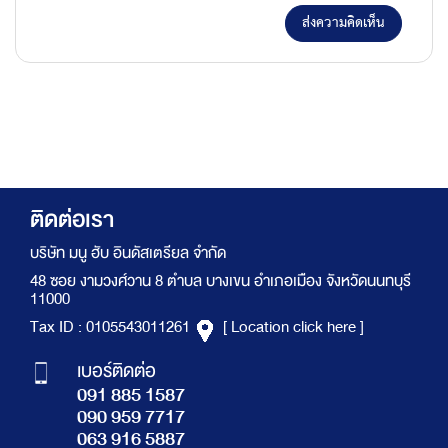
ส่งความคิดเห็น
ติดต่อเรา
บริษัท มนู ฮับ อินดัสเตรียล จำกัด
48 ซอย งามวงศ์วาน 8 ตำบล บางเขน อำเภอเมือง จังหวัดนนทบุรี
11000
Tax ID : 0105543011261
[ Location click here ]
เบอร์ติดต่อ
091 885 1587
090 959 7717
063 916 5887