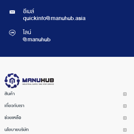
อีเมล์
quickinfo@manuhub.asia
ไลน์
@manuhub
สินค้า
เกี่ยวกับเรา
ช่วยเหลือ
นโยบายบริษัท