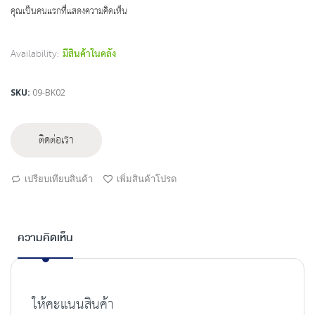
beginning
คุณเป็นคนแรกที่แสดงความคิดเห็น
of
the
images
Availability:
มีสินค้าในคลัง
gallery
SKU
09-BK02
ติดต่อเรา
เปรียบเทียบสินค้า
เพิ่มสินค้าโปรด
ความคิดเห็น
ให้คะแนนสินค้า