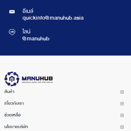
อีเมล์
quickinfo@manuhub.asia
ไลน์
@manuhub
สินค้า
เกี่ยวกับเรา
ช่วยเหลือ
นโยบายบริษัท