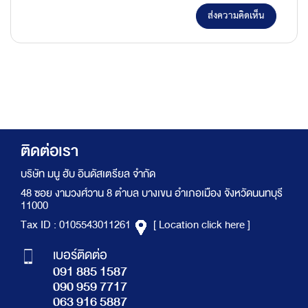
ส่งความคิดเห็น
ติดต่อเรา
บริษัท มนู ฮับ อินดัสเตรียล จำกัด
48 ซอย งามวงศ์วาน 8 ตำบล บางเขน อำเภอเมือง จังหวัดนนทบุรี
11000
Tax ID : 0105543011261
[ Location click here ]
เบอร์ติดต่อ
091 885 1587
090 959 7717
063 916 5887