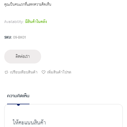
beginning
คุณเป็นคนแรกที่แสดงความคิดเห็น
of
the
images
Availability:
มีสินค้าในคลัง
gallery
SKU
09-BK01
ติดต่อเรา
เปรียบเทียบสินค้า
เพิ่มสินค้าโปรด
ความคิดเห็น
ให้คะแนนสินค้า