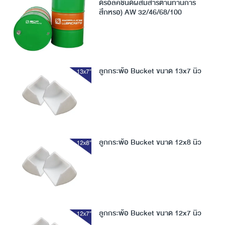
ดรอลิคชนิดผสมสารต้านทานการ
สึกหรอ) AW 32/46/68/100
ลูกกระพ้อ Bucket ขนาด 13x7 นิ้ว
ลูกกระพ้อ Bucket ขนาด 12x8 นิ้ว
ลูกกระพ้อ Bucket ขนาด 12x7 นิ้ว