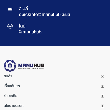
อีเมล์
quickinfo@manuhub.asia
ไลน์
@manuhub
สินค้า
เกี่ยวกับเรา
ช่วยเหลือ
นโยบายบริษัท