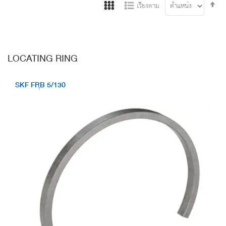
Se
เรียงตาม
De
Di
LOCATING RING
SKF FRB 5/130