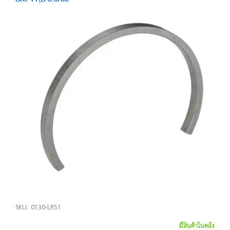
SKF FRB 3.5/85
SKU:
0130-LR51
มีสินค้าในคลัง