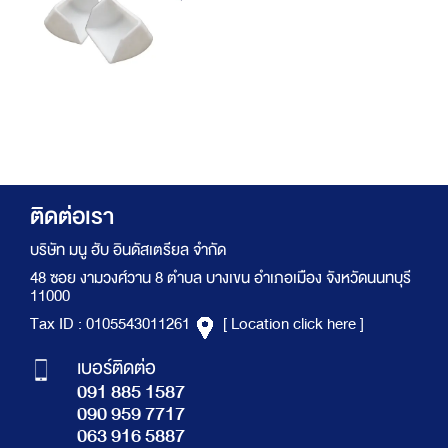
ติดต่อเรา
บริษัท มนู ฮับ อินดัสเตรียล จำกัด
48 ซอย งามวงศ์วาน 8 ตำบล บางเขน อำเภอเมือง จังหวัดนนทบุรี
11000
Tax ID : 0105543011261
[ Location click here ]
เบอร์ติดต่อ
091 885 1587
090 959 7717
063 916 5887