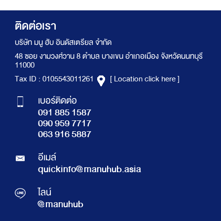
ติดต่อเรา
บริษัท มนู ฮับ อินดัสเตรียล จำกัด
48 ซอย งามวงศ์วาน 8 ตำบล บางเขน อำเภอเมือง จังหวัดนนทบุรี
11000
Tax ID : 0105543011261
[ Location click here ]
เบอร์ติดต่อ
091 885 1587
090 959 7717
063 916 5887
อีเมล์
quickinfo@manuhub.asia
ไลน์
@manuhub