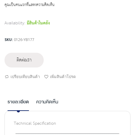
beginning
คุณเป็นคนแรกที่แสดงความคิดเห็น
of
the
images
Availability:
มีสินค้าในคลัง
gallery
SKU
0126-YB177
ติดต่อเรา
เปรียบเทียบสินค้า
เพิ่มสินค้าโปรด
รายละเอียด
ความคิดเห็น
Technical Specification