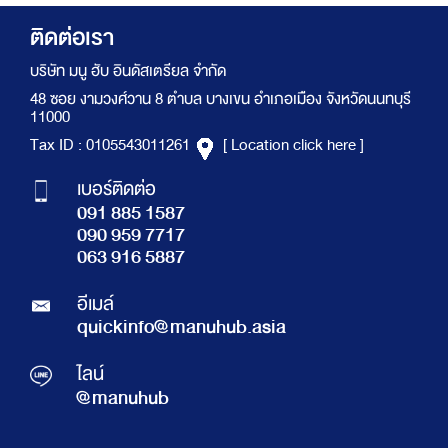
ติดต่อเรา
บริษัท มนู ฮับ อินดัสเตรียล จำกัด
48 ซอย งามวงศ์วาน 8 ตำบล บางเขน อำเภอเมือง จังหวัดนนทบุรี
11000
Tax ID : 0105543011261
[ Location click here ]
เบอร์ติดต่อ
091 885 1587
090 959 7717
063 916 5887
อีเมล์
quickinfo@manuhub.asia
ไลน์
@manuhub