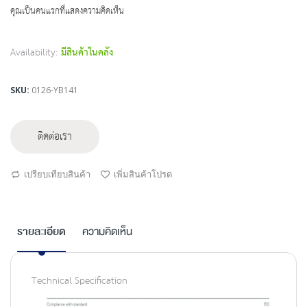
beginning
คุณเป็นคนแรกที่แสดงความคิดเห็น
of
the
images
Availability:
มีสินค้าในคลัง
gallery
SKU
0126-YB141
ติดต่อเรา
เปรียบเทียบสินค้า
เพิ่มสินค้าโปรด
รายละเอียด
ความคิดเห็น
Technical Specification