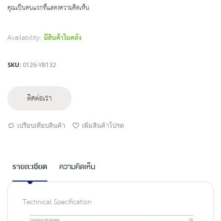
beginning
คุณเป็นคนแรกที่แสดงความคิดเห็น
of
the
images
Availability:
มีสินค้าในคลัง
gallery
SKU
0126-YB132
ติดต่อเรา
เปรียบเทียบสินค้า
เพิ่มสินค้าโปรด
รายละเอียด
ความคิดเห็น
Technical Specification