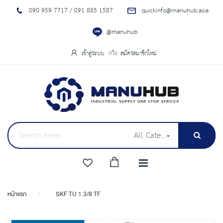
090 959 7717 / 091 885 1587
quickinfo@manuhub.asia
@manuhub
เข้าสู่ระบบ
สมัครสมาชิกใหม่
All Categories
หน้าแรก
SKF TU 1.3/8 TF