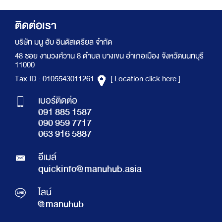
ติดต่อเรา
บริษัท มนู ฮับ อินดัสเตรียล จำกัด
48 ซอย งามวงศ์วาน 8 ตำบล บางเขน อำเภอเมือง จังหวัดนนทบุรี
11000
Tax ID : 0105543011261
[ Location click here ]
เบอร์ติดต่อ
091 885 1587
090 959 7717
063 916 5887
อีเมล์
quickinfo@manuhub.asia
ไลน์
@manuhub