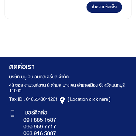
ส่งความคิดเห็น
ติดต่อเรา
บริษัท มนู ฮับ อินดัสเตรียล จำกัด
48 ซอย งามวงศ์วาน 8 ตำบล บางเขน อำเภอเมือง จังหวัดนนทบุรี
11000
Tax ID : 0105543011261
[ Location click here ]
เบอร์ติดต่อ
091 885 1587
090 959 7717
063 916 5887