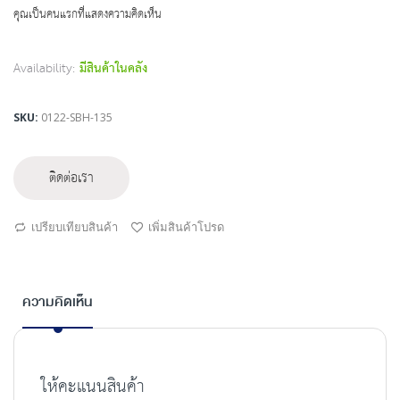
beginning
คุณเป็นคนแรกที่แสดงความคิดเห็น
of
the
images
Availability:
มีสินค้าในคลัง
gallery
SKU
0122-SBH-135
ติดต่อเรา
เปรียบเทียบสินค้า
เพิ่มสินค้าโปรด
ความคิดเห็น
ให้คะแนนสินค้า