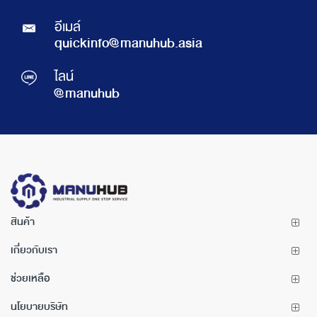
อีเมล์
quickinfo@manuhub.asia
ไลน์
@manuhub
สินค้า
เกี่ยวกับเรา
ช่วยเหลือ
นโยบายบริษัท