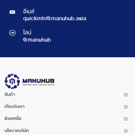
อีเมล์
quickinfo@manuhub.asia
ไลน์
@manuhub
สินค้า
เกี่ยวกับเรา
ช่วยเหลือ
นโยบายบริษัท