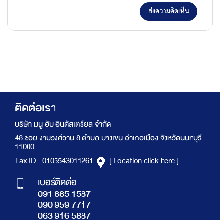
ส่งความคิดเห็น
ติดต่อเรา
บริษัท มนู ฮับ อินดัสเตรียล จำกัด
48 ซอย งามวงศ์วาน 8 ตำบล บางเขน อำเภอเมือง จังหวัดนนทบุรี
11000
Tax ID : 0105543011261
[ Location click here ]
เบอร์ติดต่อ
091 885 1587
090 959 7717
063 916 5887