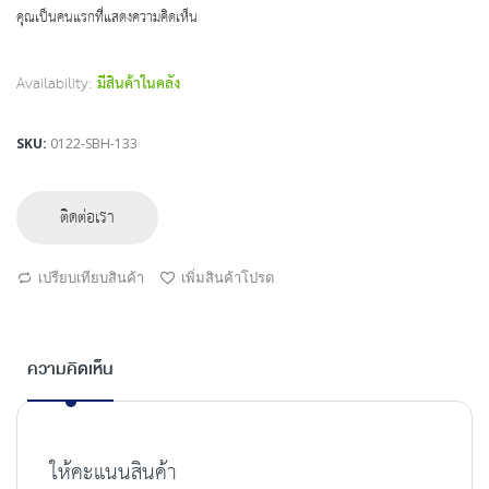
beginning
คุณเป็นคนแรกที่แสดงความคิดเห็น
of
the
images
Availability:
มีสินค้าในคลัง
gallery
SKU
0122-SBH-133
ติดต่อเรา
เปรียบเทียบสินค้า
เพิ่มสินค้าโปรด
ความคิดเห็น
ให้คะแนนสินค้า