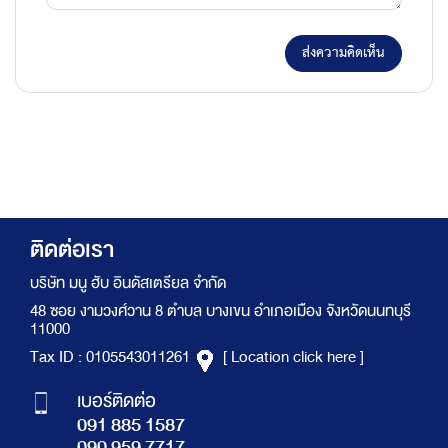
ส่งความคิดเห็น
ติดต่อเรา
บริษัท มนู ฮับ อินดัสเตรียล จำกัด
48 ซอย งามวงศ์วาน 8 ตำบล บางเขน อำเภอเมือง จังหวัดนนทบุรี
11000
Tax ID : 0105543011261
[ Location click here ]
เบอร์ติดต่อ
091 885 1587