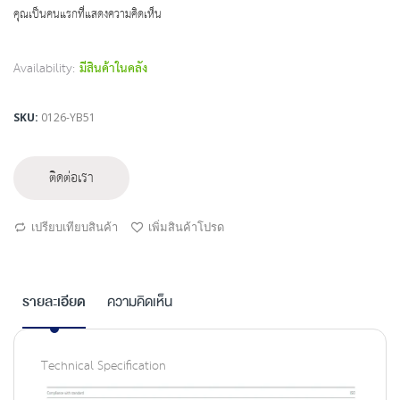
beginning
คุณเป็นคนแรกที่แสดงความคิดเห็น
of
the
images
Availability:
มีสินค้าในคลัง
gallery
SKU
0126-YB51
ติดต่อเรา
เปรียบเทียบสินค้า
เพิ่มสินค้าโปรด
รายละเอียด
ความคิดเห็น
Technical Specification