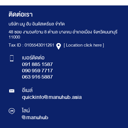
ติดต่อเรา
บริษัท มนู ฮับ อินดัสเตรียล จำกัด
48 ซอย งามวงศ์วาน 8 ตำบล บางเขน อำเภอเมือง จังหวัดนนทบุรี
11000
Tax ID : 0105543011261
[ Location click here ]
เบอร์ติดต่อ
091 885 1587
090 959 7717
063 916 5887
อีเมล์
quickinfo@manuhub.asia
ไลน์
@manuhub