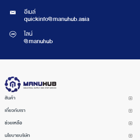
อีเมล์
quickinfo@manuhub.asia
ไลน์
@manuhub
สินค้า
เกี่ยวกับเรา
ช่วยเหลือ
นโยบายบริษัท