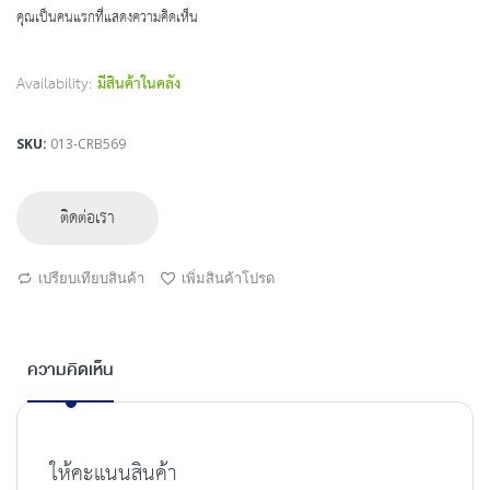
beginning
คุณเป็นคนแรกที่แสดงความคิดเห็น
of
the
images
Availability:
มีสินค้าในคลัง
gallery
SKU
013-CRB569
ติดต่อเรา
เปรียบเทียบสินค้า
เพิ่มสินค้าโปรด
ความคิดเห็น
ให้คะแนนสินค้า