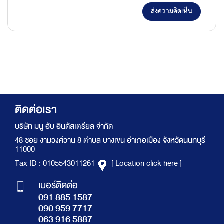
ส่งความคิดเห็น
ติดต่อเรา
บริษัท มนู ฮับ อินดัสเตรียล จำกัด
48 ซอย งามวงศ์วาน 8 ตำบล บางเขน อำเภอเมือง จังหวัดนนทบุรี
11000
Tax ID : 0105543011261
[ Location click here ]
เบอร์ติดต่อ
091 885 1587
090 959 7717
063 916 5887