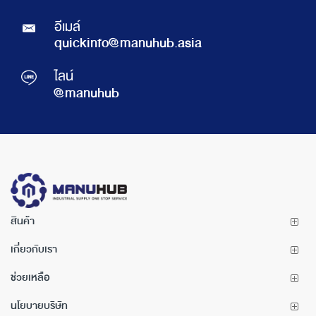
อีเมล์
quickinfo@manuhub.asia
ไลน์
@manuhub
สินค้า
เกี่ยวกับเรา
ช่วยเหลือ
นโยบายบริษัท