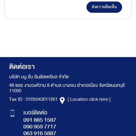
ส่งความคิดเห็น
ติดต่อเรา
บริษัท มนู ฮับ อินดัสเตรียล จำกัด
48 ซอย งามวงศ์วาน 8 ตำบล บางเขน อำเภอเมือง จังหวัดนนทบุรี
11000
Tax ID : 0105543011261
[ Location click here ]
เบอร์ติดต่อ
091 885 1587
090 959 7717
063 916 5887