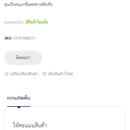
beginning
คุณเป็นคนแรกที่แสดงความคิดเห็น
of
the
images
Availability:
มีสินค้าในคลัง
gallery
SKU
0125-NRB211
ติดต่อเรา
เปรียบเทียบสินค้า
เพิ่มสินค้าโปรด
ความคิดเห็น
ให้คะแนนสินค้า