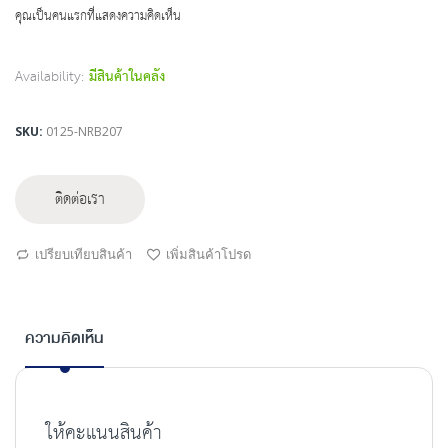
beginning
คุณเป็นคนแรกที่แสดงความคิดเห็น
of
the
images
Availability:
มีสินค้าในคลัง
gallery
SKU
0125-NRB207
ติดต่อเรา
เปรียบเทียบสินค้า
เพิ่มสินค้าโปรด
ความคิดเห็น
ให้คะแนนสินค้า