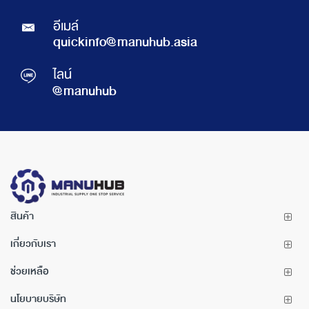
อีเมล์
quickinfo@manuhub.asia
ไลน์
@manuhub
สินค้า
เกี่ยวกับเรา
ช่วยเหลือ
นโยบายบริษัท