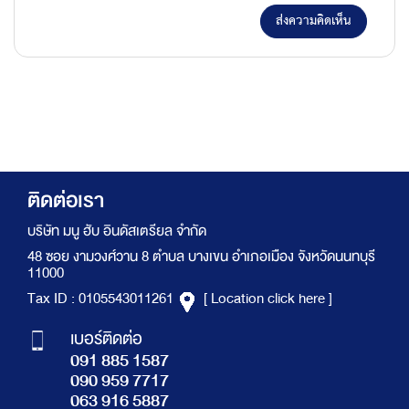
ส่งความคิดเห็น
ติดต่อเรา
บริษัท มนู ฮับ อินดัสเตรียล จำกัด
48 ซอย งามวงศ์วาน 8 ตำบล บางเขน อำเภอเมือง จังหวัดนนทบุรี
11000
Tax ID : 0105543011261
[ Location click here ]
เบอร์ติดต่อ
091 885 1587
090 959 7717
063 916 5887