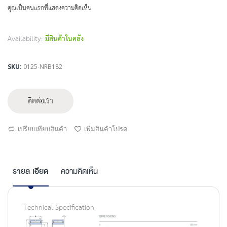
beginning
คุณเป็นคนแรกที่แสดงความคิดเห็น
of
the
images
Availability:
มีสินค้าในคลัง
gallery
SKU
0125-NRB182
ติดต่อเรา
เปรียบเทียบสินค้า
เพิ่มสินค้าโปรด
รายละเอียด
ความคิดเห็น
Technical Specification