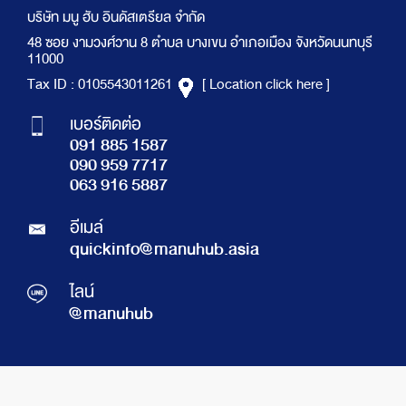
บริษัท มนู ฮับ อินดัสเตรียล จำกัด
48 ซอย งามวงศ์วาน 8 ตำบล บางเขน อำเภอเมือง จังหวัดนนทบุรี
11000
Tax ID : 0105543011261
[ Location click here ]
เบอร์ติดต่อ
091 885 1587
090 959 7717
063 916 5887
อีเมล์
quickinfo@manuhub.asia
ไลน์
@manuhub