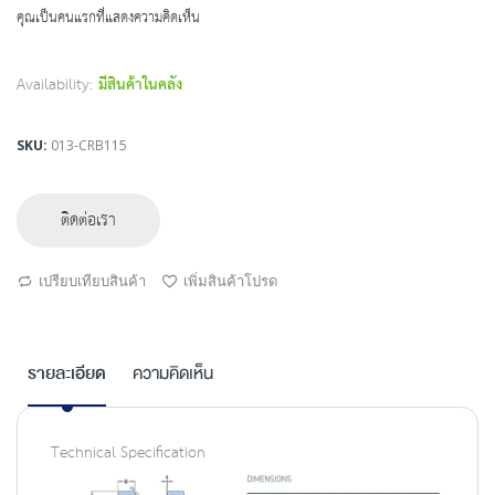
beginning
คุณเป็นคนแรกที่แสดงความคิดเห็น
of
the
images
Availability:
มีสินค้าในคลัง
gallery
SKU
013-CRB115
ติดต่อเรา
เปรียบเทียบสินค้า
เพิ่มสินค้าโปรด
รายละเอียด
ความคิดเห็น
Technical Specification