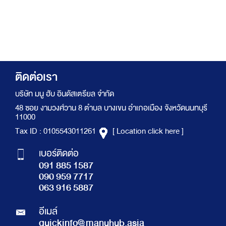
ติดต่อเรา
บริษัท มนู ฮับ อินดัสเตรียล จำกัด
48 ซอย งามวงศ์วาน 8 ตำบล บางเขน อำเภอเมือง จังหวัดนนทบุรี
11000
Tax ID : 0105543011261
[ Location click here ]
เบอร์ติดต่อ
091 885 1587
090 959 7717
063 916 5887
อีเมล์
quickinfo@manuhub.asia