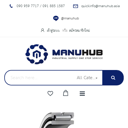
090 959 7717 / 091 885 1587
quickinfo@manuhub.asia
@manuhub
เข้าสู่ระบบ
สมัครสมาชิกใหม่
All Categories
Skip
to
the