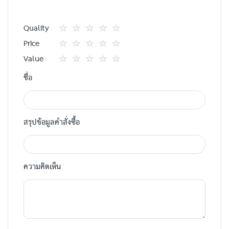
Quality
1
2
3
4
5
Price
star
ดาว
ดาว
ดาว
ดาว
1
2
3
4
5
Value
star
ดาว
ดาว
ดาว
ดาว
1
2
3
4
5
ชื่อ
star
ดาว
ดาว
ดาว
ดาว
สรุปข้อมูลคำสั่งซื้อ
ความคิดเห็น