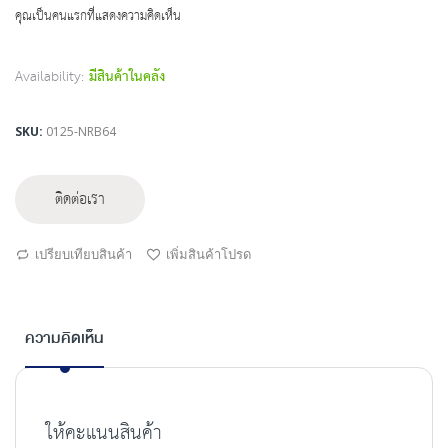
beginning
คุณเป็นคนแรกที่แสดงความคิดเห็น
of
the
images
Availability:
มีสินค้าในคลัง
gallery
SKU
0125-NRB64
ติดต่อเรา
เปรียบเทียบสินค้า
เพิ่มสินค้าโปรด
ความคิดเห็น
ให้คะแนนสินค้า