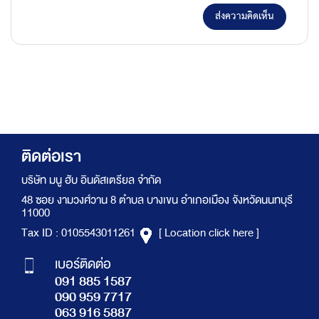
ส่งความคิดเห็น
ติดต่อเรา
บริษัท มนู ฮับ อินดัสเตรียล จำกัด
48 ซอย งามวงศ์วาน 8 ตำบล บางเขน อำเภอเมือง จังหวัดนนทบุรี
11000
Tax ID : 0105543011261
[ Location click here ]
เบอร์ติดต่อ
091 885 1587
090 959 7717
063 916 5887