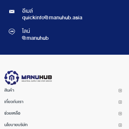
อีเมล์
quickinfo@manuhub.asia
ไลน์
@manuhub
สินค้า
เกี่ยวกับเรา
ช่วยเหลือ
นโยบายบริษัท