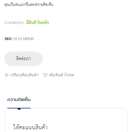
beginning
คุณเป็นคนแรกที่แสดงความคิดเห็น
of
the
images
Availability:
มีสินค้าในคลัง
gallery
SKU
0125-NRB45
ติดต่อเรา
เปรียบเทียบสินค้า
เพิ่มสินค้าโปรด
ความคิดเห็น
ให้คะแนนสินค้า