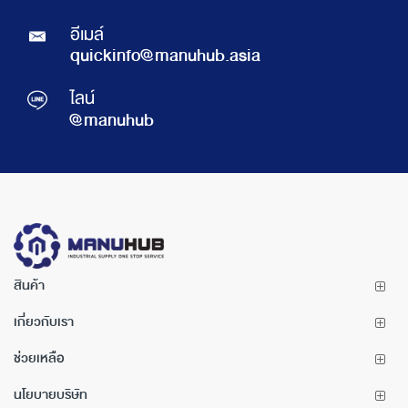
อีเมล์
quickinfo@manuhub.asia
ไลน์
@manuhub
สินค้า
เกี่ยวกับเรา
ช่วยเหลือ
นโยบายบริษัท