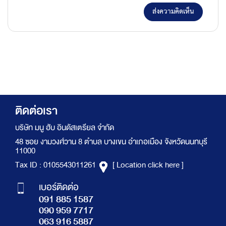
ส่งความคิดเห็น
ติดต่อเรา
บริษัท มนู ฮับ อินดัสเตรียล จำกัด
48 ซอย งามวงศ์วาน 8 ตำบล บางเขน อำเภอเมือง จังหวัดนนทบุรี
11000
Tax ID : 0105543011261
[ Location click here ]
เบอร์ติดต่อ
091 885 1587
090 959 7717
063 916 5887