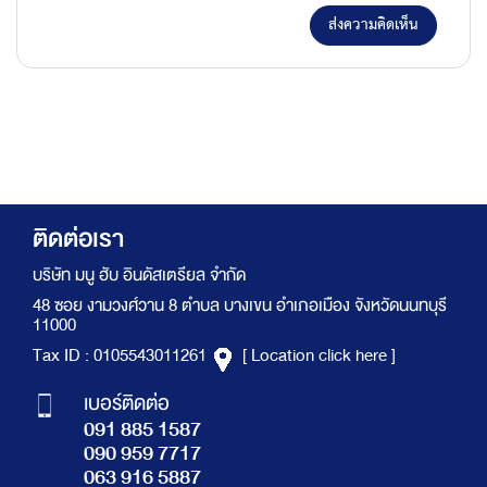
ส่งความคิดเห็น
ติดต่อเรา
บริษัท มนู ฮับ อินดัสเตรียล จำกัด
48 ซอย งามวงศ์วาน 8 ตำบล บางเขน อำเภอเมือง จังหวัดนนทบุรี
11000
Tax ID : 0105543011261
[ Location click here ]
เบอร์ติดต่อ
091 885 1587
090 959 7717
063 916 5887