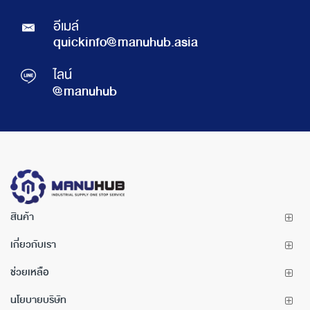
อีเมล์
quickinfo@manuhub.asia
ไลน์
@manuhub
สินค้า
เกี่ยวกับเรา
ช่วยเหลือ
นโยบายบริษัท