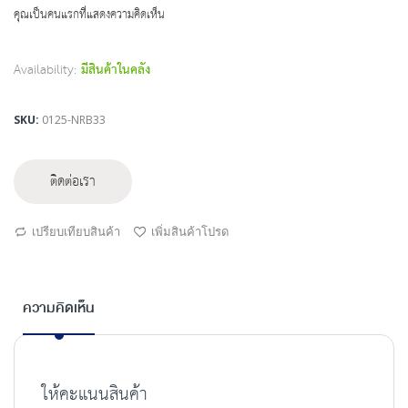
beginning
คุณเป็นคนแรกที่แสดงความคิดเห็น
of
the
images
Availability:
มีสินค้าในคลัง
gallery
SKU
0125-NRB33
ติดต่อเรา
เปรียบเทียบสินค้า
เพิ่มสินค้าโปรด
ความคิดเห็น
ให้คะแนนสินค้า