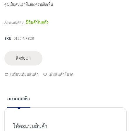
beginning
คุณเป็นคนแรกที่แสดงความคิดเห็น
of
the
images
Availability:
มีสินค้าในคลัง
gallery
SKU
0125-NRB29
ติดต่อเรา
เปรียบเทียบสินค้า
เพิ่มสินค้าโปรด
ความคิดเห็น
ให้คะแนนสินค้า