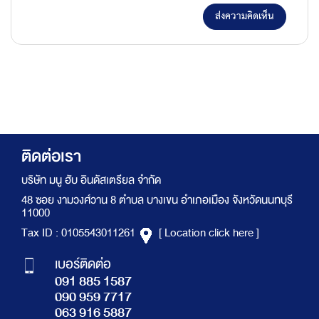
ส่งความคิดเห็น
ติดต่อเรา
บริษัท มนู ฮับ อินดัสเตรียล จำกัด
48 ซอย งามวงศ์วาน 8 ตำบล บางเขน อำเภอเมือง จังหวัดนนทบุรี
11000
Tax ID : 0105543011261
[ Location click here ]
เบอร์ติดต่อ
091 885 1587
090 959 7717
063 916 5887