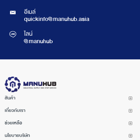
อีเมล์
quickinfo@manuhub.asia
ไลน์
@manuhub
สินค้า
เกี่ยวกับเรา
ช่วยเหลือ
นโยบายบริษัท