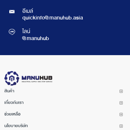
อีเมล์
quickinfo@manuhub.asia
ไลน์
@manuhub
สินค้า
เกี่ยวกับเรา
ช่วยเหลือ
นโยบายบริษัท