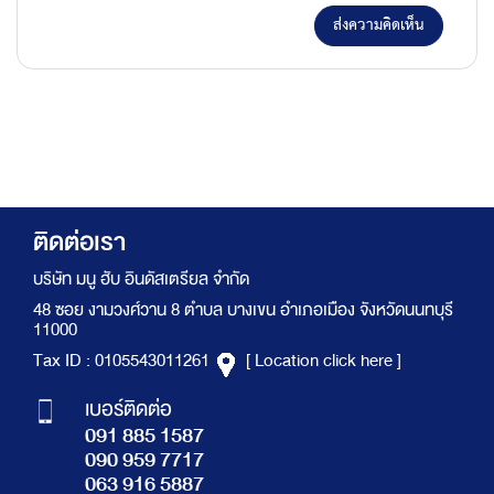
ส่งความคิดเห็น
ติดต่อเรา
บริษัท มนู ฮับ อินดัสเตรียล จำกัด
48 ซอย งามวงศ์วาน 8 ตำบล บางเขน อำเภอเมือง จังหวัดนนทบุรี
11000
Tax ID : 0105543011261
[ Location click here ]
เบอร์ติดต่อ
091 885 1587
090 959 7717
063 916 5887