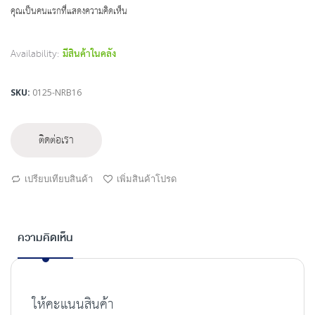
beginning
คุณเป็นคนแรกที่แสดงความคิดเห็น
of
the
images
Availability:
มีสินค้าในคลัง
gallery
SKU
0125-NRB16
ติดต่อเรา
เปรียบเทียบสินค้า
เพิ่มสินค้าโปรด
ความคิดเห็น
ให้คะแนนสินค้า