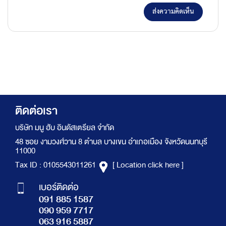
ส่งความคิดเห็น
ติดต่อเรา
บริษัท มนู ฮับ อินดัสเตรียล จำกัด
48 ซอย งามวงศ์วาน 8 ตำบล บางเขน อำเภอเมือง จังหวัดนนทบุรี
11000
Tax ID : 0105543011261
[ Location click here ]
เบอร์ติดต่อ
091 885 1587
090 959 7717
063 916 5887