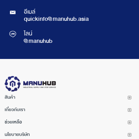
อีเมล์
quickinfo@manuhub.asia
ไลน์
@manuhub
สินค้า
เกี่ยวกับเรา
ช่วยเหลือ
นโยบายบริษัท