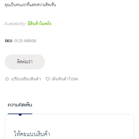
beginning
คุณเป็นคนแรกที่แสดงความคิดเห็น
of
the
images
Availability:
มีสินค้าในคลัง
gallery
SKU
0125-NRB08
ติดต่อเรา
เปรียบเทียบสินค้า
เพิ่มสินค้าโปรด
ความคิดเห็น
ให้คะแนนสินค้า