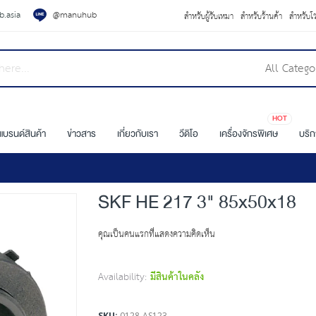
.asia
@manuhub
สำหรับผู้รับเหมา
สำหรับร้านค้า
สำหรับโ
All Catego
HOT
แบรนด์สินค้า
ข่าวสาร
เกี่ยวกับเรา
วีดิโอ
เครื่องจักรพิเศษ
บริ
SKF HE 217 3" 85x50x18
คุณเป็นคนแรกที่แสดงความคิดเห็น
Availability:
มีสินค้าในคลัง
SKU
0128-AS123