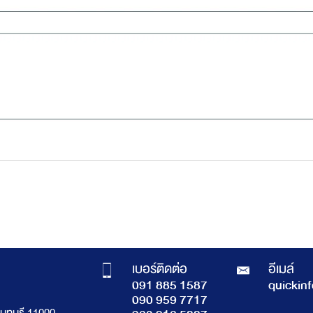
เบอร์ติดต่อ
อีเมล์
091 885 1587
quickin
090 959 7717