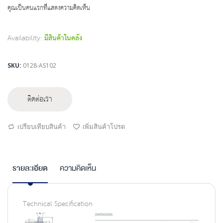
beginning
คุณเป็นคนแรกที่แสดงความคิดเห็น
of
the
images
Availability:
มีสินค้าในคลัง
gallery
SKU
0128-AS102
ติดต่อเรา
เปรียบเทียบสินค้า
เพิ่มสินค้าโปรด
รายละเอียด
ความคิดเห็น
Technical Specification