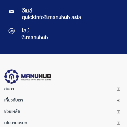
อีเมล์
quickinfo@manuhub.asia
ไลน์
@manuhub
สินค้า
เกี่ยวกับเรา
ช่วยเหลือ
นโยบายบริษัท