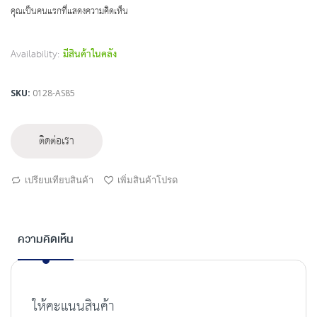
beginning
คุณเป็นคนแรกที่แสดงความคิดเห็น
of
the
images
Availability:
มีสินค้าในคลัง
gallery
SKU
0128-AS85
ติดต่อเรา
เปรียบเทียบสินค้า
เพิ่มสินค้าโปรด
ความคิดเห็น
ให้คะแนนสินค้า