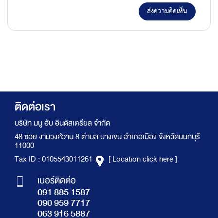
ส่งความคิดเห็น
ติดต่อเรา
บริษัท มนู ฮับ อินดัสเตรียล จำกัด
48 ซอย งามวงศ์วาน 8 ตำบล บางเขน อำเภอเมือง จังหวัดนนทบุรี
11000
Tax ID : 0105543011261
[ Location click here ]
เบอร์ติดต่อ
091 885 1587
090 959 7717
063 916 5887