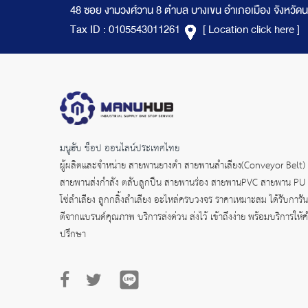
48 ซอย งามวงศ์วาน 8 ตำบล บางเขน อำเภอเมือง จังหวัดน
Tax ID : 0105543011261
[ Location click here ]
มนูฮับ ช็อป ออนไลน์ประเทศไทย
ผู้ผลิตและจำหน่าย
สายพานยางดำ
สายพานลำเลียง(Conveyor Belt)
สายพานส่งกำลัง
ตลับลูกปืน สายพานร่อง สายพานPVC สายพาน PU
โซ่ลำเลียง ลูกกลิ้งลำเลียง อะไหล่ครบวงจร ราคาเหมาะสม ได้รับการัน
ตีจากแบรนด์คุณภาพ บริการส่งด่วน ส่งไว้ เข้าถึงง่าย พร้อมบริการให้
ปรึกษา