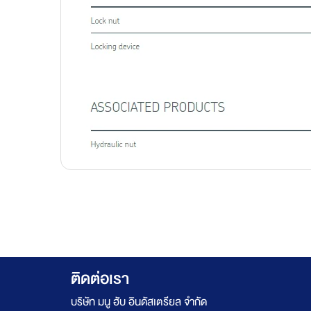
ติดต่อเรา
บริษัท มนู ฮับ อินดัสเตรียล จำกัด