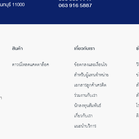
นทบุรี 11000
063 916 5887
สินค้า
เกี่ยวกับเรา
ช
ดาวน์โหลดแคตตาล็อค
ข้อตกลงและเงื่อนไข
วิ
สำหรับผู้แทนจำหน่าย
ข
เอกสารลูกค้าเครดิต
ส
ร่วมงานกับเรา
ส
คำ
นักลงทุนสัมพันธ์
โ
เกี่ยวกับเรา
ต
แนะนำบริการ