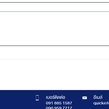
เบอร์ติดต่อ
อีเมล์
091 885 1587
quickin
090 959 7717