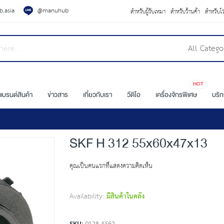
.asia
@manuhub
สำหรับผู้รับเหมา
สำหรับร้านค้า
สำหรับโ
All Catego
HOT
แบรนด์สินค้า
ข่าวสาร
เกี่ยวกับเรา
วีดิโอ
เครื่องจักรพิเศษ
บริ
SKF H 312 55x60x47x13
คุณเป็นคนแรกที่แสดงความคิดเห็น
Availability:
มีสินค้าในคลัง
SKU
0128-AS62