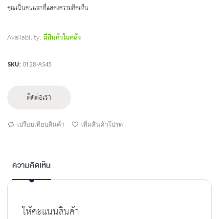
beginning
คุณเป็นคนแรกที่แสดงความคิดเห็น
of
the
images
Availability:
มีสินค้าในคลัง
gallery
SKU
0128-AS45
ติดต่อเรา
เปรียบเทียบสินค้า
เพิ่มสินค้าโปรด
ความคิดเห็น
ให้คะแนนสินค้า