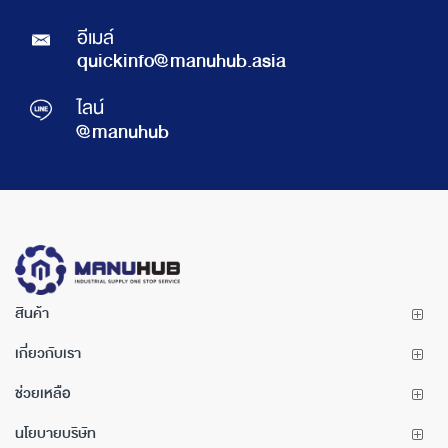
อีเมล์
quickinfo@manuhub.asia
ไลน์
@manuhub
สินค้า
เกี่ยวกับเรา
ช่วยเหลือ
นโยบายบริษัท