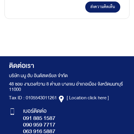
ส่งความคิดเห็น
ติดต่อเรา
บริษัท มนู ฮับ อินดัสเตรียล จำกัด
48 ซอย งามวงศ์วาน 8 ตำบล บางเขน อำเภอเมือง จังหวัดนนทบุรี
11000
Tax ID : 0105543011261
[ Location click here ]
เบอร์ติดต่อ
091 885 1587
090 959 7717
063 916 5887