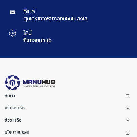
อีเมล์
quickinfo@manuhub.asia
ไลน์
@manuhub
สินค้า
เกี่ยวกับเรา
ช่วยเหลือ
นโยบายบริษัท