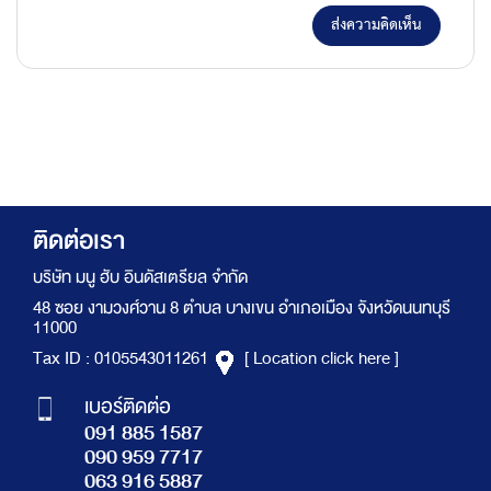
ส่งความคิดเห็น
ติดต่อเรา
บริษัท มนู ฮับ อินดัสเตรียล จำกัด
48 ซอย งามวงศ์วาน 8 ตำบล บางเขน อำเภอเมือง จังหวัดนนทบุรี
11000
Tax ID : 0105543011261
[ Location click here ]
เบอร์ติดต่อ
091 885 1587
090 959 7717
063 916 5887