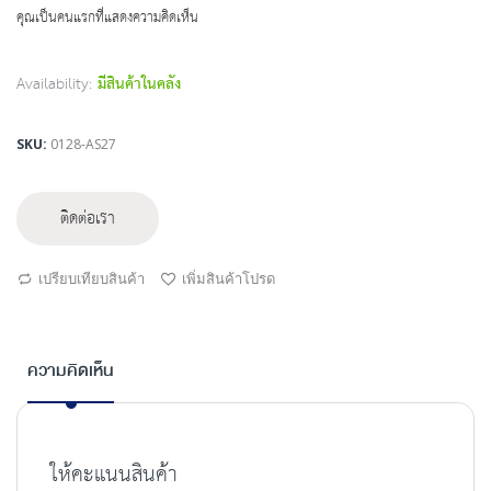
beginning
คุณเป็นคนแรกที่แสดงความคิดเห็น
of
the
images
Availability:
มีสินค้าในคลัง
gallery
SKU
0128-AS27
ติดต่อเรา
เปรียบเทียบสินค้า
เพิ่มสินค้าโปรด
ความคิดเห็น
ให้คะแนนสินค้า