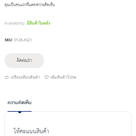
beginning
คุณเป็นคนแรกที่แสดงความคิดเห็น
of
the
images
Availability:
มีสินค้าในคลัง
gallery
SKU
0128-AS21
ติดต่อเรา
เปรียบเทียบสินค้า
เพิ่มสินค้าโปรด
ความคิดเห็น
ให้คะแนนสินค้า