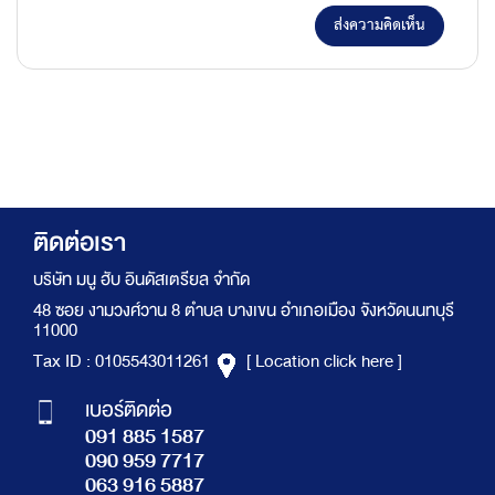
ส่งความคิดเห็น
ติดต่อเรา
บริษัท มนู ฮับ อินดัสเตรียล จำกัด
48 ซอย งามวงศ์วาน 8 ตำบล บางเขน อำเภอเมือง จังหวัดนนทบุรี
11000
Tax ID : 0105543011261
[ Location click here ]
เบอร์ติดต่อ
091 885 1587
090 959 7717
063 916 5887