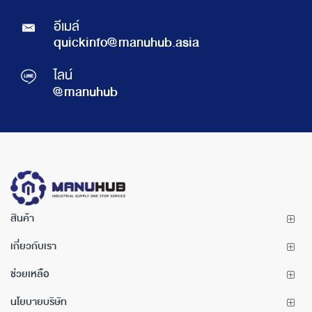
อีเมล์
quickinfo@manuhub.asia
ไลน์
@manuhub
สินค้า
เกี่ยวกับเรา
ช่วยเหลือ
นโยบายบริษัท