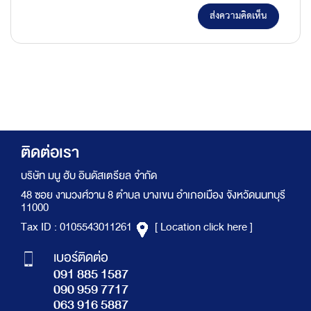
ส่งความคิดเห็น
ติดต่อเรา
บริษัท มนู ฮับ อินดัสเตรียล จำกัด
48 ซอย งามวงศ์วาน 8 ตำบล บางเขน อำเภอเมือง จังหวัดนนทบุรี
11000
Tax ID : 0105543011261
[ Location click here ]
เบอร์ติดต่อ
091 885 1587
090 959 7717
063 916 5887