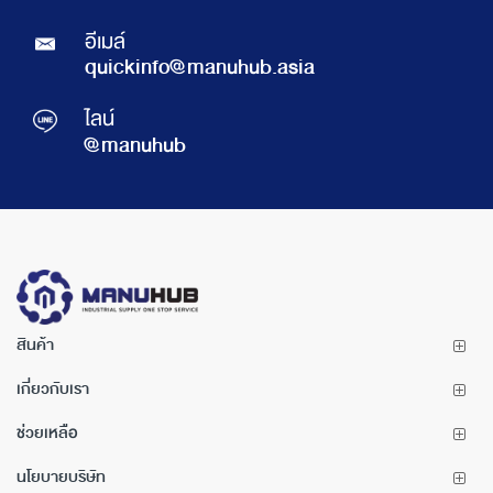
อีเมล์
quickinfo@manuhub.asia
ไลน์
@manuhub
สินค้า
เกี่ยวกับเรา
ช่วยเหลือ
นโยบายบริษัท