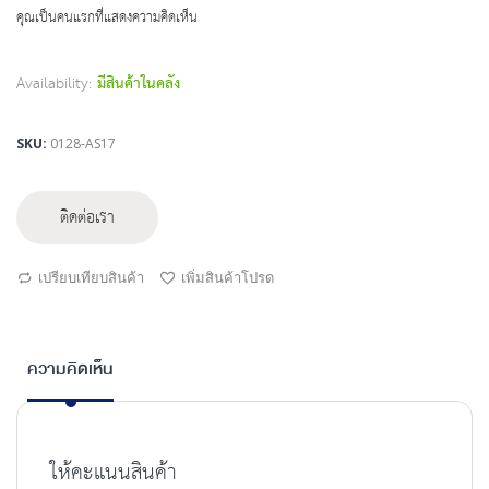
beginning
คุณเป็นคนแรกที่แสดงความคิดเห็น
of
the
images
Availability:
มีสินค้าในคลัง
gallery
SKU
0128-AS17
ติดต่อเรา
เปรียบเทียบสินค้า
เพิ่มสินค้าโปรด
ความคิดเห็น
ให้คะแนนสินค้า