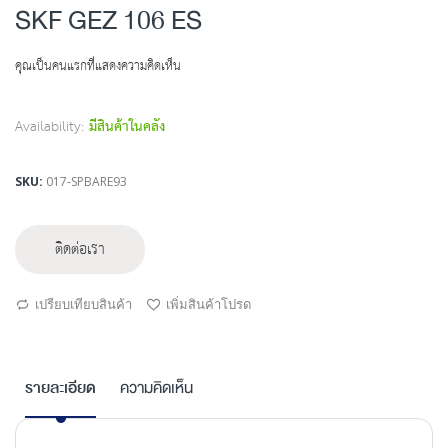
to
SKF GEZ 106 ES
the
beginning
คุณเป็นคนแรกที่แสดงความคิดเห็น
of
the
images
Availability:
มีสินค้าในคลัง
gallery
SKU
017-SPBARE93
ติดต่อเรา
เปรียบเทียบสินค้า
เพิ่มสินค้าโปรด
รายละเอียด
ความคิดเห็น