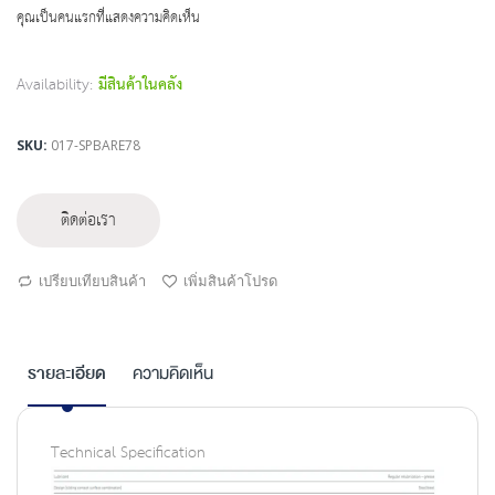
beginning
คุณเป็นคนแรกที่แสดงความคิดเห็น
of
the
images
Availability:
มีสินค้าในคลัง
gallery
SKU
017-SPBARE78
ติดต่อเรา
เปรียบเทียบสินค้า
เพิ่มสินค้าโปรด
รายละเอียด
ความคิดเห็น
Technical Specification